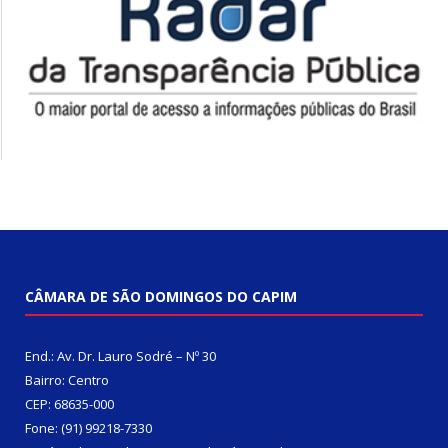
CÂMARA DE SÃO DOMINGOS DO CAPIM
End.: Av. Dr. Lauro Sodré – Nº 30
Bairro: Centro
CEP: 68635-000
Fone: (91) 99218-7330