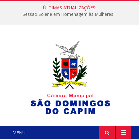
ÚLTIMAS ATUALIZAÇÕES:
Sessão Solene em Homenagem às Mulheres
MENU