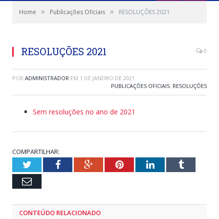
»
»
Home
Publicações Oficiais
RESOLUÇÕES 2021
RESOLUÇÕES 2021
0
POR
ADMINISTRADOR
EM
1 DE JANEIRO DE 2021
PUBLICAÇÕES OFICIAIS
,
RESOLUÇÕES
Sem resoluções no ano de 2021
COMPARTILHAR:
Twitter
Facebook
Google+
Pinterest
LinkedIn
Tumblr
Email
CONTEÚDO RELACIONADO