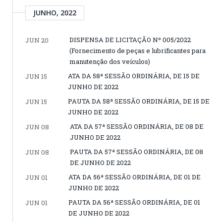
JUNHO, 2022
DISPENSA DE LICITAÇÃO Nº 005/2022
JUN 20
(Fornecimento de peças e lubrificantes para
manutenção dos veículos)
ATA DA 58ª SESSÃO ORDINÁRIA, DE 15 DE
JUN 15
JUNHO DE 2022
PAUTA DA 58ª SESSÃO ORDINÁRIA, DE 15 DE
JUN 15
JUNHO DE 2022
ATA DA 57ª SESSÃO ORDINÁRIA, DE 08 DE
JUN 08
JUNHO DE 2022
PAUTA DA 57ª SESSÃO ORDINÁRIA, DE 08
JUN 08
DE JUNHO DE 2022
ATA DA 56ª SESSÃO ORDINÁRIA, DE 01 DE
JUN 01
JUNHO DE 2022
PAUTA DA 56ª SESSÃO ORDINÁRIA, DE 01
JUN 01
DE JUNHO DE 2022