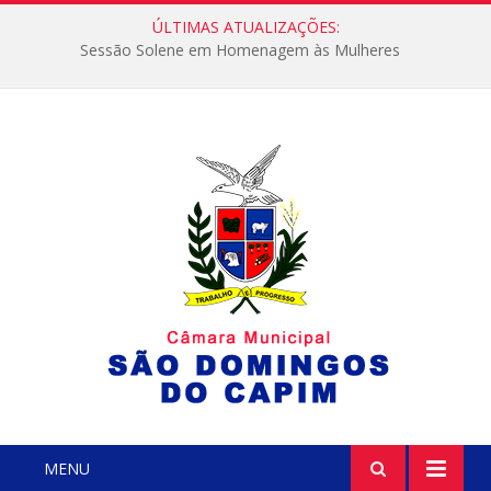
ÚLTIMAS ATUALIZAÇÕES:
Sessão Solene em Homenagem às Mulheres
MENU