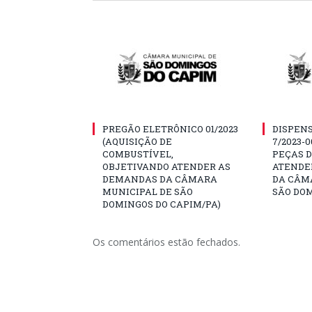
PREGÃO ELETRÔNICO 01/2023
DISPENS
(AQUISIÇÃO DE
7/2023-
COMBUSTÍVEL,
PEÇAS D
OBJETIVANDO ATENDER AS
ATENDE
DEMANDAS DA CÂMARA
DA CÂM
MUNICIPAL DE SÃO
SÃO DOM
DOMINGOS DO CAPIM/PA)
Os comentários estão fechados.