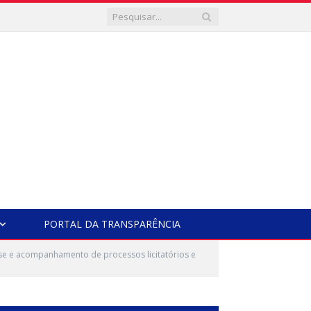
PORTAL DA TRANSPARÊNCIA
lise e acompanhamento de processos licitatórios e