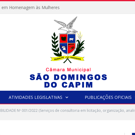
e em Homenagem às Mulheres
ATIVIDADES LEGISLATIVAS
PUBLICAÇÕES OFICIAIS
IBILIDADE Nº 001/2022 (Serviços de consultoria em licitação, organização, ana