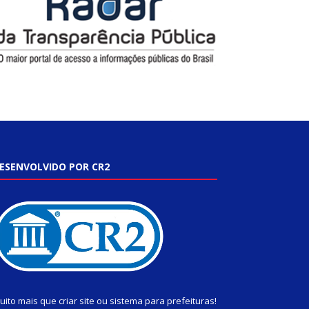
ESENVOLVIDO POR CR2
uito mais que
criar site
ou
sistema para prefeituras
!