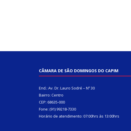
CÂMARA DE SÃO DOMINGOS DO CAPIM
End.: Av. Dr. Lauro Sodré – Nº 30
Bairro: Centro
CEP: 68635-000
Fone: (91) 99218-7330
Horário de atendimento: 07:00hrs às 13:00hrs