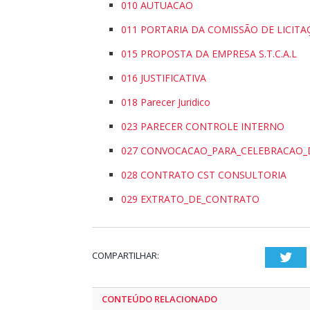
010 AUTUACAO
011 PORTARIA DA COMISSÃO DE LICITA
015 PROPOSTA DA EMPRESA S.T.C.A.L
016 JUSTIFICATIVA
018 Parecer Juridico
023 PARECER CONTROLE INTERNO
027 CONVOCACAO_PARA_CELEBRACAO_
028 CONTRATO CST CONSULTORIA
029 EXTRATO_DE_CONTRATO
COMPARTILHAR:
Twi
CONTEÚDO RELACIONADO