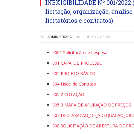
INEXIGIBILIDADE Nº 001/2022 (
licitação, organização, anali
licitatórios e contratos)
POR
ADMINISTRADOR
EM
10 DE MAIO DE 2022
0001 Solicitação de despesa
001 CAPA_DE_PROCESSO
002 PROJETO BÁSICO
004 Fiscal de Contrato
005 2 COTAÇÃO
005 3 MAPA DE APURAÇÃO DE PREÇOS
007 DECLARACAO_DE_ADEQUACAO_ORC
008 SOLICITAÇÃO DE ABERTURA DE PR