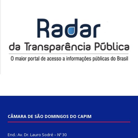
CÂMARA DE SÃO DOMINGOS DO CAPIM
End.: Av. Dr. Lauro Sodré – Nº 30