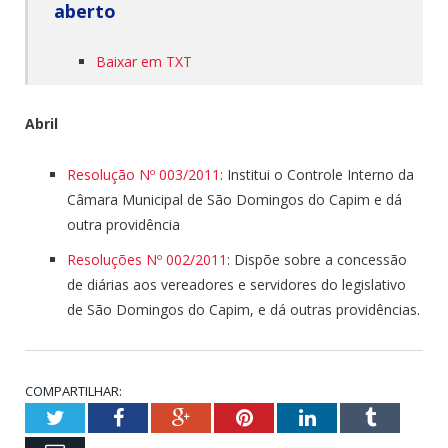
aberto
Baixar em TXT
Abril
Resolução Nº 003/2011
: Institui o Controle Interno da
Câmara Municipal de São Domingos do Capim e dá
outra providência
Resoluções Nº 002/2011
: Dispõe sobre a concessão
de diárias aos vereadores e servidores do legislativo
de São Domingos do Capim, e dá outras providências.
COMPARTILHAR:
Twitter
Facebook
Google+
Pinterest
LinkedIn
Tumblr