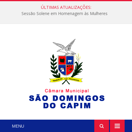
ÚLTIMAS ATUALIZAÇÕES:
Sessão Solene em Homenagem às Mulheres
MENU