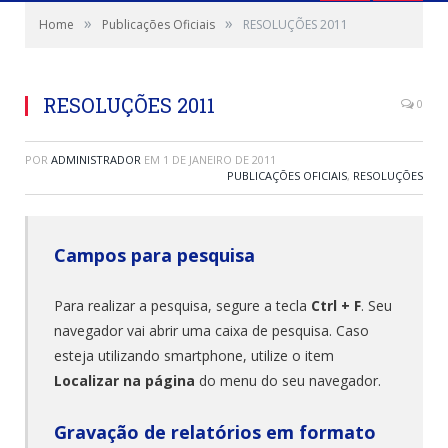
»
»
Home
Publicações Oficiais
RESOLUÇÕES 2011
RESOLUÇÕES 2011
0
POR
ADMINISTRADOR
EM
1 DE JANEIRO DE 2011
PUBLICAÇÕES OFICIAIS
,
RESOLUÇÕES
Campos para pesquisa
Para realizar a pesquisa, segure a tecla
Ctrl + F
. Seu
navegador vai abrir uma caixa de pesquisa. Caso
esteja utilizando smartphone, utilize o item
Localizar na página
do menu do seu navegador.
Gravação de relatórios em formato