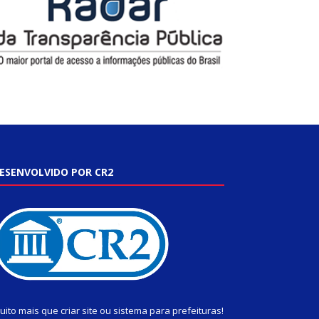
ESENVOLVIDO POR CR2
uito mais que
criar site
ou
sistema para prefeituras
!