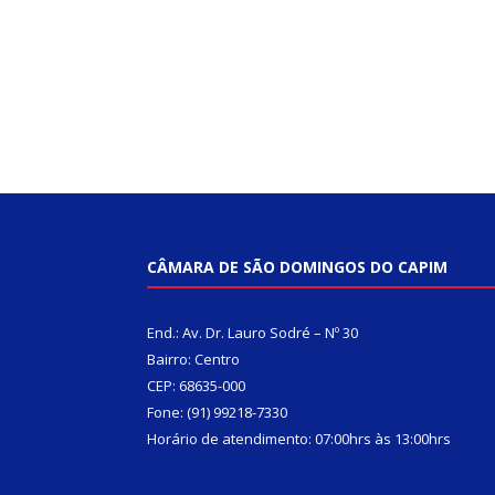
CÂMARA DE SÃO DOMINGOS DO CAPIM
End.: Av. Dr. Lauro Sodré – Nº 30
Bairro: Centro
CEP: 68635-000
Fone: (91) 99218-7330
Horário de atendimento: 07:00hrs às 13:00hrs