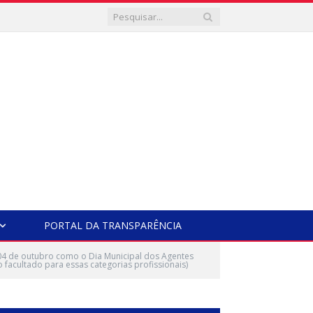
PORTAL DA TRANSPARÊNCIA
 04 de outubro como o Dia Municipal dos Agentes
facultado para essas categorias profissionais)