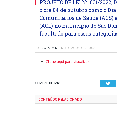
PROJETO DE LEI Nº 001/2022, D
o dia 04 de outubro como o Di
Comunitários de Saúde (ACS) 
(ACE) no município de São Dom
facultado para essas categoria
POR
CR2-ADMIN3
EM
3 DE AGOSTO DE 2022
Clique aqui para visualizar
COMPARTILHAR:
Twi
CONTEÚDO RELACIONADO