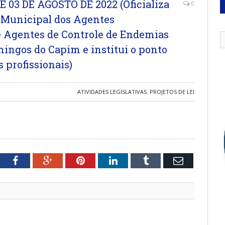
E 03 DE AGOSTO DE 2022 (Oficializa
0
a Municipal dos Agentes
e Agentes de Controle de Endemias
ingos do Capim e institui o ponto
s profissionais)
ATIVIDADES LEGISLATIVAS
,
PROJETOS DE LEI
tter
Facebook
Google+
Pinterest
LinkedIn
Tumblr
Email