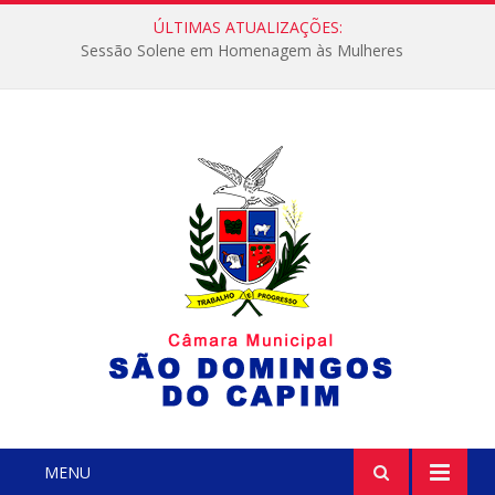
ÚLTIMAS ATUALIZAÇÕES:
Sessão Solene em Homenagem às Mulheres
MENU