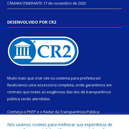
CÂMARA ITINERANTE
17 de novembro de 2025
DESENVOLVIDO POR CR2
Muito mais que
criar site
ou
sistema para prefeituras
!
Realizamos uma
assessoria
completa, onde garantimos em
contrato que todas as exigências das
leis de transparência
pública
serão atendidas.
Conheça o
PNTP
e o
Radar da Transparência Pública
Nós usamos cookies para melhorar sua experiência de