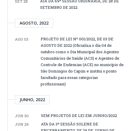
ATA DA 69ª SESSÃO ORDINÁRIA, DE 28 DE
SET 28
SETEMBRO DE 2022
AGOSTO, 2022
PROJETO DE LEI Nº 001/2022, DE 03 DE
AGO 03
AGOSTO DE 2022 (Oficializa o dia 04 de
outubro como o Dia Municipal dos Agentes
Comunitários de Saúde (ACS) e Agentes de
Controle de Endemias (ACE) no município de
São Domingos do Capim e institui o ponto
facultado para essas categorias
profissionais)
JUNHO, 2022
SEM PROJETOS DE LEI EM JUNHO/2022
JUN 30
ATA DA 3ª SESSÃO SOLENE DE
JUN 29
ENCERRAMENTO, DE 29 DE JUNHO DE