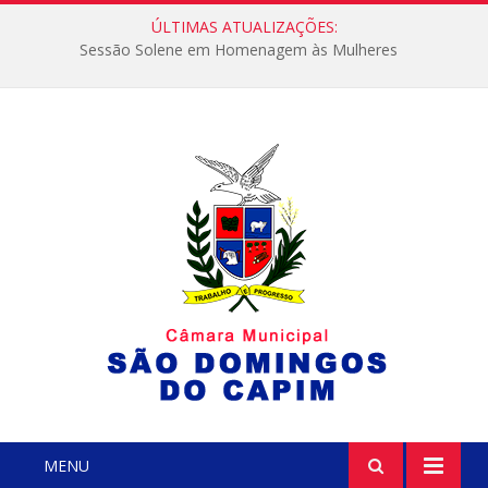
ÚLTIMAS ATUALIZAÇÕES:
Sessão Solene em Homenagem às Mulheres
MENU