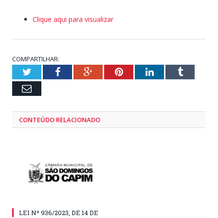
Clique aqui para visualizar
COMPARTILHAR:
Twitter
Facebook
Google+
Pinterest
LinkedIn
Tumblr
Email
CONTEÚDO RELACIONADO
LEI Nº 936/2023, DE 14 DE