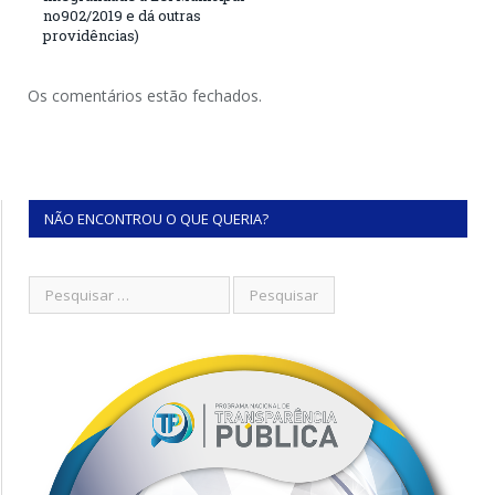
no902/2019 e dá outras
providências)
Os comentários estão fechados.
NÃO ENCONTROU O QUE QUERIA?