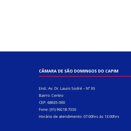
CÂMARA DE SÃO DOMINGOS DO CAPIM
End.: Av. Dr. Lauro Sodré – Nº 30
Bairro: Centro
CEP: 68635-000
Fone: (91) 99218-7330
Horário de atendimento: 07:00hrs às 13:00hrs