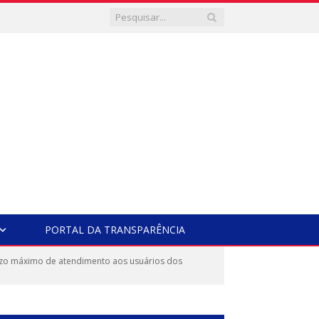
PORTAL DA TRANSPARÊNCIA
azo máximo de atendimento aos usuários dos