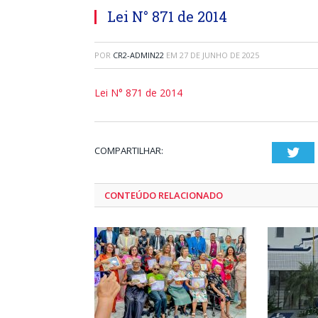
Lei N° 871 de 2014
POR
CR2-ADMIN22
EM
27 DE JUNHO DE 2025
Lei N° 871 de 2014
COMPARTILHAR:
Twi
CONTEÚDO RELACIONADO