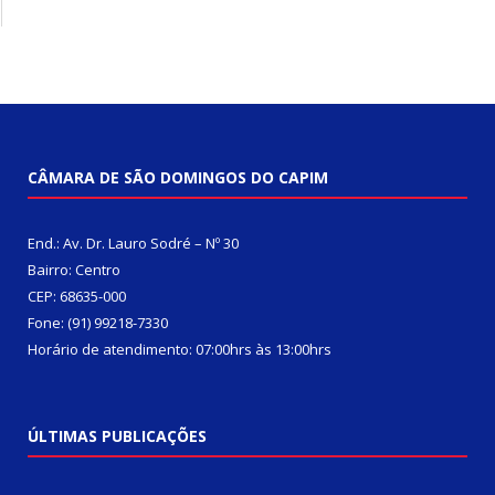
CÂMARA DE SÃO DOMINGOS DO CAPIM
End.: Av. Dr. Lauro Sodré – Nº 30
Bairro: Centro
CEP: 68635-000
Fone: (91) 99218-7330
Horário de atendimento: 07:00hrs às 13:00hrs
ÚLTIMAS PUBLICAÇÕES