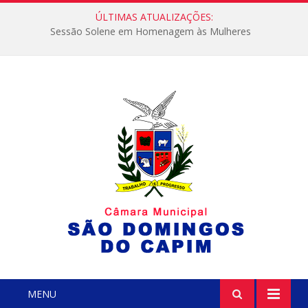
ÚLTIMAS ATUALIZAÇÕES:
Sessão Solene em Homenagem às Mulheres
MENU