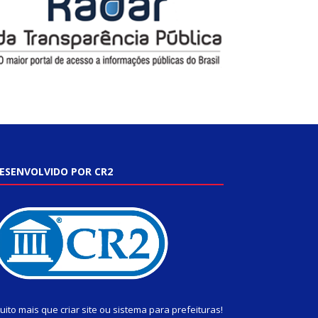
ESENVOLVIDO POR CR2
uito mais que
criar site
ou
sistema para prefeituras
!