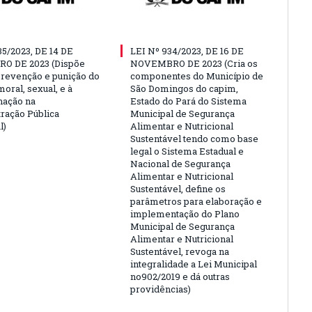
35/2023, DE 14 DE
LEI Nº 934/2023, DE 16 DE
O DE 2023 (Dispõe
NOVEMBRO DE 2023 (Cria os
prevenção e punição do
componentes do Município de
oral, sexual, e à
São Domingos do capim,
nação na
Estado do Pará do Sistema
ração Pública
Municipal de Segurança
l)
Alimentar e Nutricional
Sustentável tendo como base
legal o Sistema Estadual e
Nacional de Segurança
Alimentar e Nutricional
Sustentável, define os
parâmetros para elaboração e
implementação do Plano
Municipal de Segurança
Alimentar e Nutricional
Sustentável, revoga na
integralidade a Lei Municipal
no902/2019 e dá outras
providências)