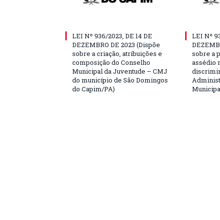
LEI Nº 936/2023, DE 14 DE
LEI Nº 9
DEZEMBRO DE 2023 (Dispõe
DEZEMBR
sobre a criação, atribuições e
sobre a 
composição do Conselho
assédio m
Municipal da Juventude – CMJ
discrimi
do município de São Domingos
Administ
do Capim/PA)
Municipa