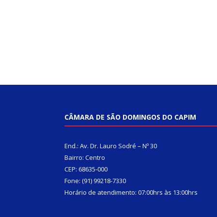
CÂMARA DE SÃO DOMINGOS DO CAPIM
End.: Av. Dr. Lauro Sodré – Nº 30
Bairro: Centro
CEP: 68635-000
Fone: (91) 99218-7330
Horário de atendimento: 07:00hrs às 13:00hrs