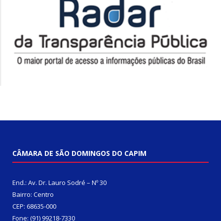
CÂMARA DE SÃO DOMINGOS DO CAPIM
End.: Av. Dr. Lauro Sodré – Nº 30
Bairro: Centro
CEP: 68635-000
Fone: (91) 99218-7330