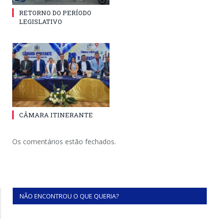
RETORNO DO PERÍODO
LEGISLATIVO
CÂMARA ITINERANTE
Os comentários estão fechados.
NÃO ENCONTROU O QUE QUERIA?