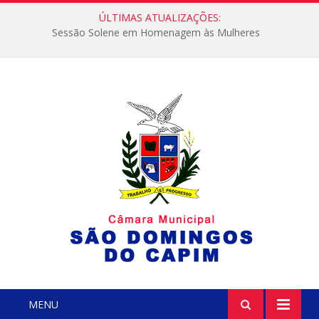
ÚLTIMAS ATUALIZAÇÕES:
Sessão Solene em Homenagem às Mulheres
MENU