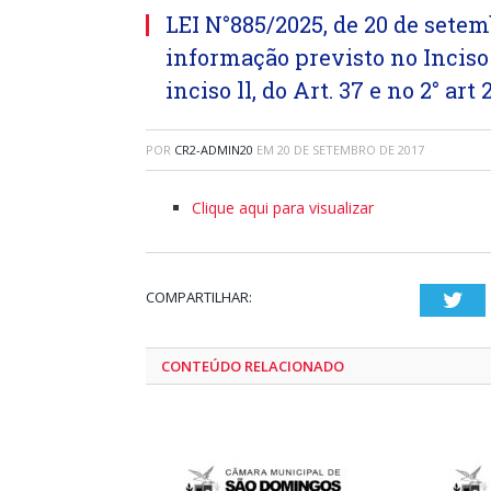
LEI N°885/2025, de 20 de setem
informação previsto no Inciso
inciso ll, do Art. 37 e no 2° art
POR
CR2-ADMIN20
EM
20 DE SETEMBRO DE 2017
Clique aqui para visualizar
COMPARTILHAR:
Twi
CONTEÚDO RELACIONADO