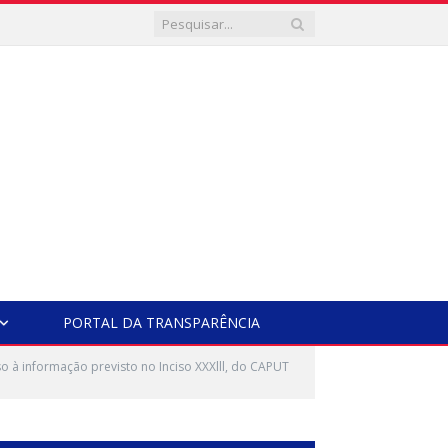
PORTAL DA TRANSPARÊNCIA
 à informação previsto no Inciso XXXlll, do CAPUT