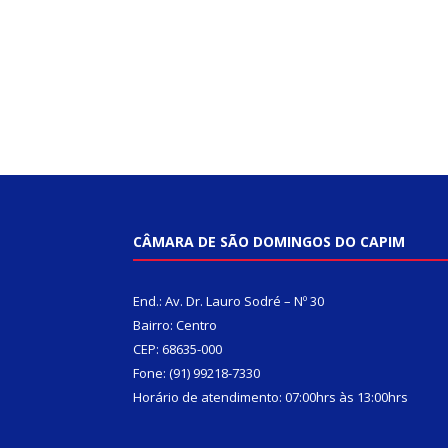
CÂMARA DE SÃO DOMINGOS DO CAPIM
End.: Av. Dr. Lauro Sodré – Nº 30
Bairro: Centro
CEP: 68635-000
Fone: (91) 99218-7330
Horário de atendimento: 07:00hrs às 13:00hrs