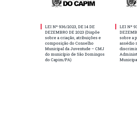
LEI Nº 936/2023, DE 14 DE
LEI Nº 9
DEZEMBRO DE 2023 (Dispõe
DEZEMBR
sobre a criação, atribuições e
sobre a 
composição do Conselho
assédio m
Municipal da Juventude – CMJ
discrimi
do município de São Domingos
Administ
do Capim/PA)
Municipa