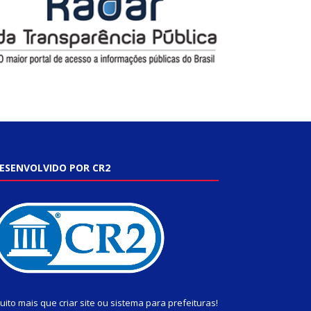
ESENVOLVIDO POR CR2
uito mais que
criar site
ou
sistema para prefeituras
!