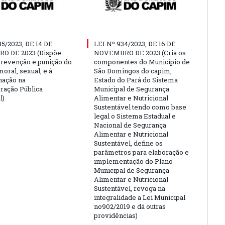
35/2023, DE 14 DE
LEI Nº 934/2023, DE 16 DE
O DE 2023 (Dispõe
NOVEMBRO DE 2023 (Cria os
prevenção e punição do
componentes do Município de
oral, sexual, e à
São Domingos do capim,
nação na
Estado do Pará do Sistema
ração Pública
Municipal de Segurança
l)
Alimentar e Nutricional
Sustentável tendo como base
legal o Sistema Estadual e
Nacional de Segurança
Alimentar e Nutricional
Sustentável, define os
parâmetros para elaboração e
implementação do Plano
Municipal de Segurança
Alimentar e Nutricional
Sustentável, revoga na
integralidade a Lei Municipal
no902/2019 e dá outras
providências)