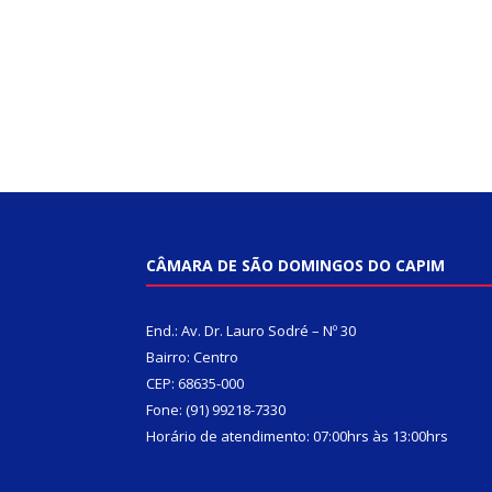
CÂMARA DE SÃO DOMINGOS DO CAPIM
End.: Av. Dr. Lauro Sodré – Nº 30
Bairro: Centro
CEP: 68635-000
Fone: (91) 99218-7330
Horário de atendimento: 07:00hrs às 13:00hrs