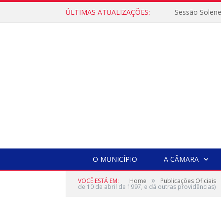
ÚLTIMAS ATUALIZAÇÕES:
Sessão Solen
O MUNICÍPIO
A CÂMARA
»
VOCÊ ESTÁ EM:
Home
Publicações Oficiais
de 10 de abril de 1997, e dá outras providências)