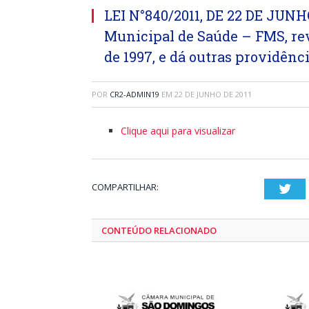
LEI N°840/2011, DE 22 DE JUNH
Municipal de Saúde – FMS, revo
de 1997, e dá outras providênci
POR
CR2-ADMIN19
EM
22 DE JUNHO DE 2011
Clique aqui para visualizar
COMPARTILHAR:
Twi
CONTEÚDO RELACIONADO