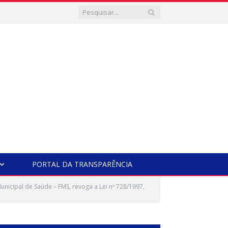
PORTAL DA TRANSPARÊNCIA
icipal de Saúde – FMS, revoga a Lei nº 728/1997,