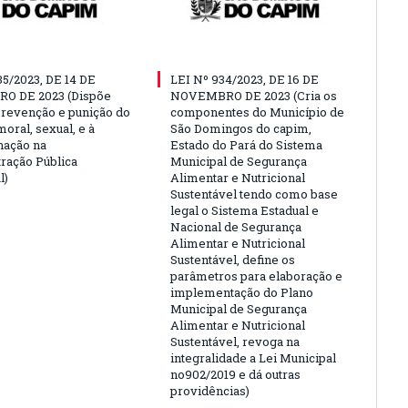
35/2023, DE 14 DE
LEI Nº 934/2023, DE 16 DE
O DE 2023 (Dispõe
NOVEMBRO DE 2023 (Cria os
prevenção e punição do
componentes do Município de
oral, sexual, e à
São Domingos do capim,
nação na
Estado do Pará do Sistema
ração Pública
Municipal de Segurança
l)
Alimentar e Nutricional
Sustentável tendo como base
legal o Sistema Estadual e
Nacional de Segurança
Alimentar e Nutricional
Sustentável, define os
parâmetros para elaboração e
implementação do Plano
Municipal de Segurança
Alimentar e Nutricional
Sustentável, revoga na
integralidade a Lei Municipal
no902/2019 e dá outras
providências)