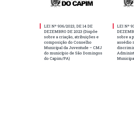
LEI Nº 936/2023, DE 14 DE
LEI Nº 9
DEZEMBRO DE 2023 (Dispõe
DEZEMBR
sobre a criação, atribuições e
sobre a 
composição do Conselho
assédio m
Municipal da Juventude – CMJ
discrimi
do município de São Domingos
Administ
do Capim/PA)
Municipa