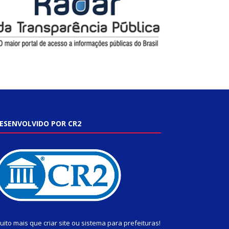
ESENVOLVIDO POR CR2
uito mais que
criar site
ou
sistema para prefeituras
!