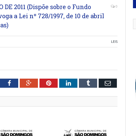
O DE 2011 (Dispõe sobre o Fundo
0
ga a Lei nº 728/1997, de 10 de abril
as)
LEIS
tter
Facebook
Google+
Pinterest
LinkedIn
Tumblr
Email