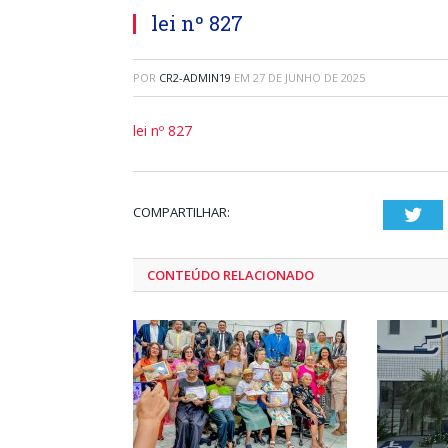
lei nº 827
POR
CR2-ADMIN19
EM
27 DE JUNHO DE 2025
lei nº 827
COMPARTILHAR:
Twi
CONTEÚDO RELACIONADO