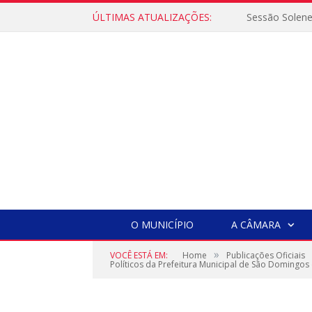
ÚLTIMAS ATUALIZAÇÕES:
Sessão Solen
O MUNICÍPIO
A CÂMARA
»
VOCÊ ESTÁ EM:
Home
Publicações Oficiais
Políticos da Prefeitura Municipal de São Domingos