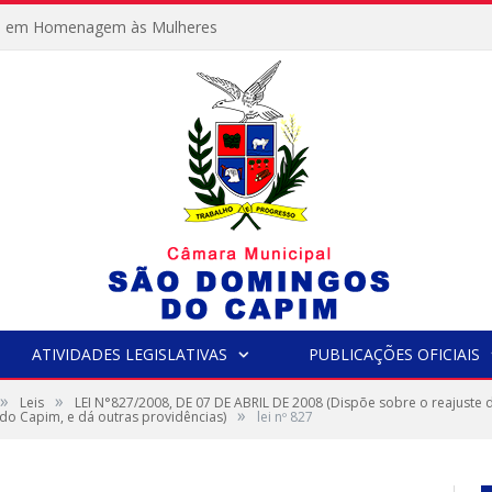
e em Homenagem às Mulheres
ATIVIDADES LEGISLATIVAS
PUBLICAÇÕES OFICIAIS
»
»
Leis
LEI N°827/2008, DE 07 DE ABRIL DE 2008 (Dispõe sobre o reajuste
»
 do Capim, e dá outras providências)
lei nº 827