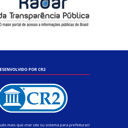
ESENVOLVIDO POR CR2
uito mais que
criar site
ou
sistema para prefeituras
!