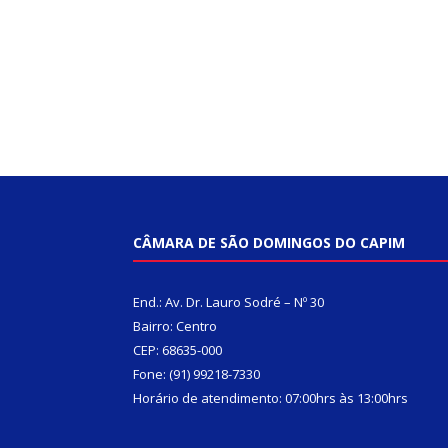
CÂMARA DE SÃO DOMINGOS DO CAPIM
End.: Av. Dr. Lauro Sodré – Nº 30
Bairro: Centro
CEP: 68635-000
Fone: (91) 99218-7330
Horário de atendimento: 07:00hrs às 13:00hrs