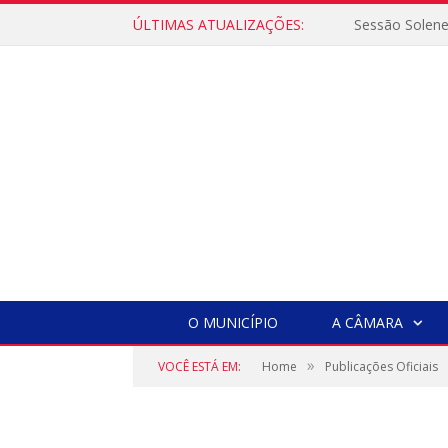
ÚLTIMAS ATUALIZAÇÕES:
Sessão Solen
O MUNICÍPIO
A CÂMARA
»
VOCÊ ESTÁ EM:
Home
Publicações Oficiais