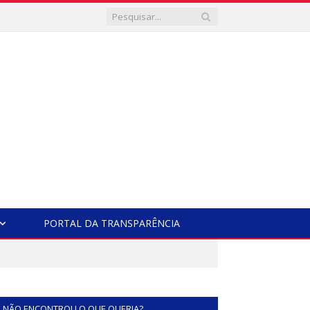
PORTAL DA TRANSPARÊNCIA
NÃO ENCONTROU O QUE QUERIA?