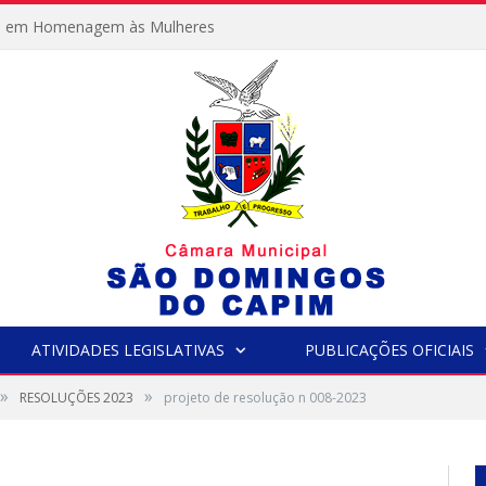
e em Homenagem às Mulheres
ATIVIDADES LEGISLATIVAS
PUBLICAÇÕES OFICIAIS
»
»
RESOLUÇÕES 2023
projeto de resolução n 008-2023