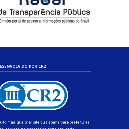
ESENVOLVIDO POR CR2
uito mais que
criar site
ou
sistema para prefeituras
!