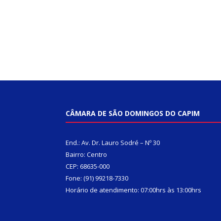
CÂMARA DE SÃO DOMINGOS DO CAPIM
End.: Av. Dr. Lauro Sodré – Nº 30
Bairro: Centro
CEP: 68635-000
Fone: (91) 99218-7330
Horário de atendimento: 07:00hrs às 13:00hrs