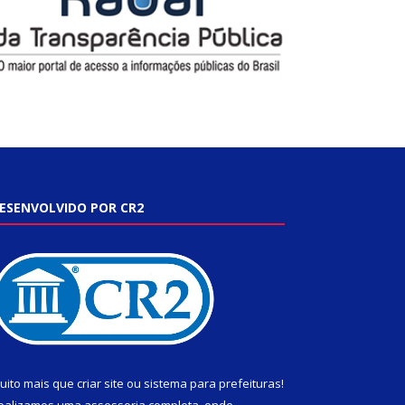
ESENVOLVIDO POR CR2
uito mais que
criar site
ou
sistema para prefeituras
!