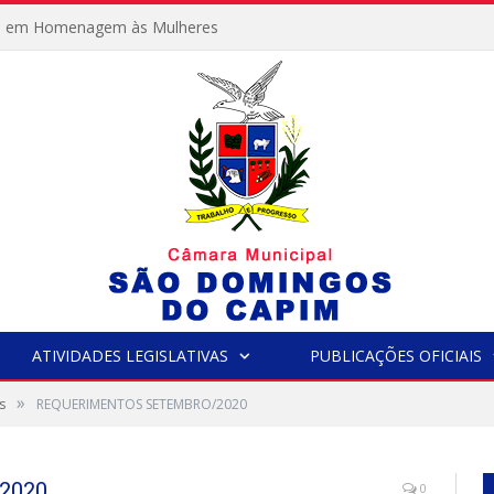
e em Homenagem às Mulheres
ATIVIDADES LEGISLATIVAS
PUBLICAÇÕES OFICIAIS
»
s
REQUERIMENTOS SETEMBRO/2020
2020
0