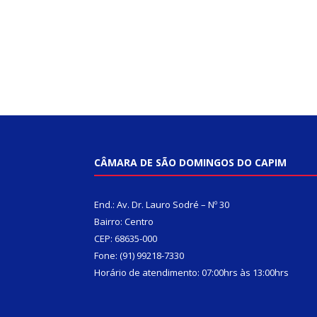
CÂMARA DE SÃO DOMINGOS DO CAPIM
End.: Av. Dr. Lauro Sodré – Nº 30
Bairro: Centro
CEP: 68635-000
Fone: (91) 99218-7330
Horário de atendimento: 07:00hrs às 13:00hrs