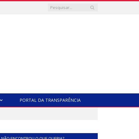
PORTAL DA TRANSPARÊNCIA
NÃO ENCONTROU O QUE QUERIA?