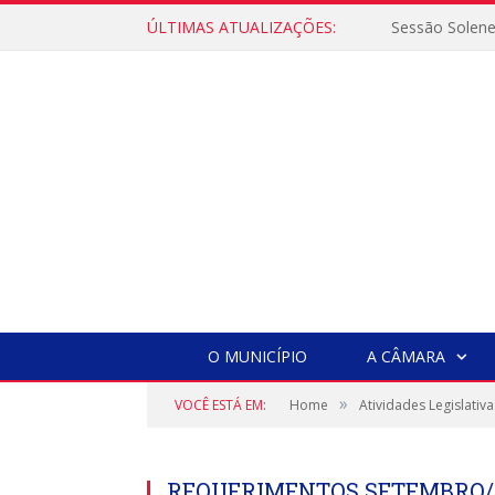
ÚLTIMAS ATUALIZAÇÕES:
Sessão Solen
O MUNICÍPIO
A CÂMARA
»
VOCÊ ESTÁ EM:
Home
Atividades Legislativa
REQUERIMENTOS SETEMBRO/