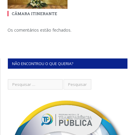
CÂMARA ITINERANTE
Os comentários estão fechados.
NÃO ENCONTROU O QUE QUERIA?