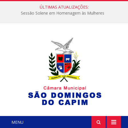
ÚLTIMAS ATUALIZAÇÕES:
Sessão Solene em Homenagem às Mulheres
MENU