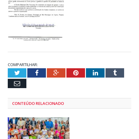
COMPARTILHAR:
Twitter
Facebook
Google+
Pinterest
LinkedIn
Tumblr
Email
CONTEÚDO RELACIONADO