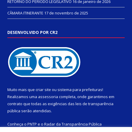
RETORNO DO PERÍODO LEGISLATIVO
16 de janeiro de 2026
CÂMARA ITINERANTE
17 de novembro de 2025
DESENVOLVIDO POR CR2
Muito mais que
criar site
ou
sistema para prefeituras
!
Realizamos uma
assessoria
completa, onde garantimos em
contrato que todas as exigências das
leis de transparência
pública
serão atendidas.
Conheça o
PNTP
e o
Radar da Transparência Pública