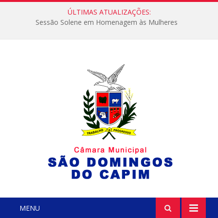
ÚLTIMAS ATUALIZAÇÕES:
Sessão Solene em Homenagem às Mulheres
MENU