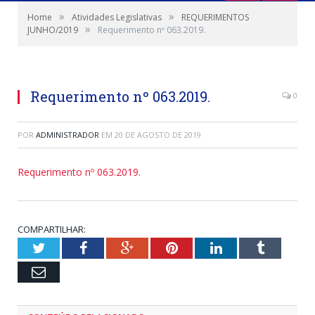
»
»
Home
Atividades Legislativas
REQUERIMENTOS
»
JUNHO/2019
Requerimento nº 063.2019.
Requerimento nº 063.2019.
0
POR
ADMINISTRADOR
EM
20 DE AGOSTO DE 2019
Requerimento nº 063.2019.
COMPARTILHAR:
Twitter
Facebook
Google+
Pinterest
LinkedIn
Tumblr
Email