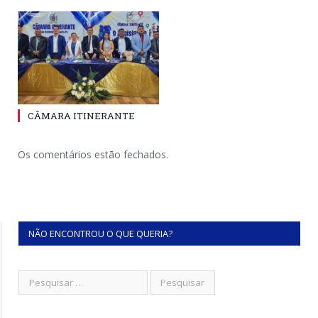
CÂMARA ITINERANTE
Os comentários estão fechados.
NÃO ENCONTROU O QUE QUERIA?