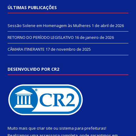
ÚLTIMAS PUBLICAÇÕES
Sessão Solene em Homenagem às Mulheres
1 de abril de 2026
RETORNO DO PERÍODO LEGISLATIVO
16 de janeiro de 2026
CÂMARA ITINERANTE
17 de novembro de 2025
DESENVOLVIDO POR CR2
Muito mais que
criar site
ou
sistema para prefeituras
!
Realizamos uma
assessoria
completa, onde garantimos em