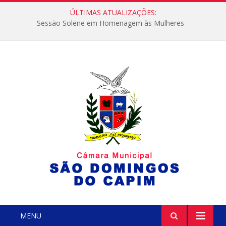
ÚLTIMAS ATUALIZAÇÕES:
Sessão Solene em Homenagem às Mulheres
MENU