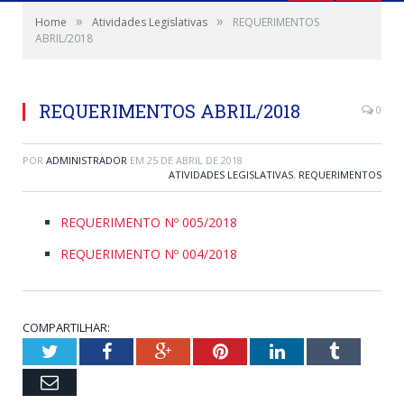
»
»
Home
Atividades Legislativas
REQUERIMENTOS
ABRIL/2018
REQUERIMENTOS ABRIL/2018
0
POR
ADMINISTRADOR
EM
25 DE ABRIL DE 2018
ATIVIDADES LEGISLATIVAS
,
REQUERIMENTOS
REQUERIMENTO Nº 005/2018
REQUERIMENTO Nº 004/2018
COMPARTILHAR:
Twitter
Facebook
Google+
Pinterest
LinkedIn
Tumblr
Email