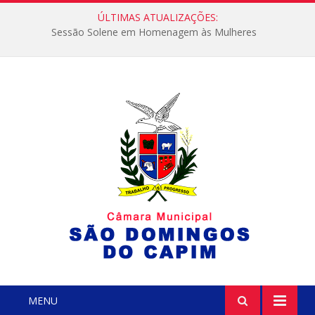
ÚLTIMAS ATUALIZAÇÕES:
Sessão Solene em Homenagem às Mulheres
MENU