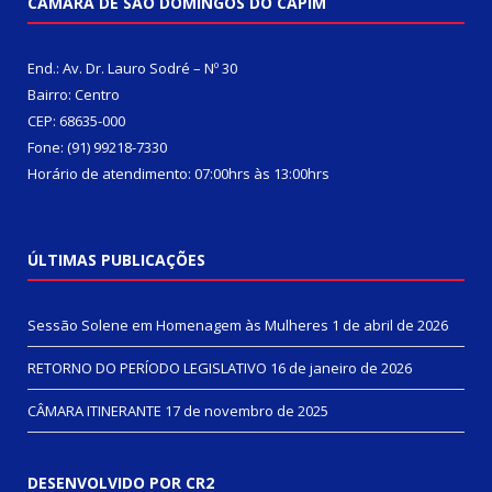
CÂMARA DE SÃO DOMINGOS DO CAPIM
End.: Av. Dr. Lauro Sodré – Nº 30
Bairro: Centro
CEP: 68635-000
Fone: (91) 99218-7330
Horário de atendimento: 07:00hrs às 13:00hrs
ÚLTIMAS PUBLICAÇÕES
Sessão Solene em Homenagem às Mulheres
1 de abril de 2026
RETORNO DO PERÍODO LEGISLATIVO
16 de janeiro de 2026
CÂMARA ITINERANTE
17 de novembro de 2025
DESENVOLVIDO POR CR2