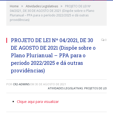
»
»
Home
Atividades Legislativas
PROJETO DE LEI Nº
04/2021, DE 30 DE AGOSTO DE 2021 (Dispõe sobre o Plano
Plurianual – PPA para o período 2022/2025 e dá outras
providências)
PROJETO DE LEI Nº 04/2021, DE 30
0
DE AGOSTO DE 2021 (Dispõe sobre o
Plano Plurianual – PPA para o
período 2022/2025 e dá outras
providências)
POR
CR2-ADMIN5
EM
30 DE AGOSTO DE 2021
ATIVIDADES LEGISLATIVAS
,
PROJETOS DE LEI
Clique aqui para visualizar