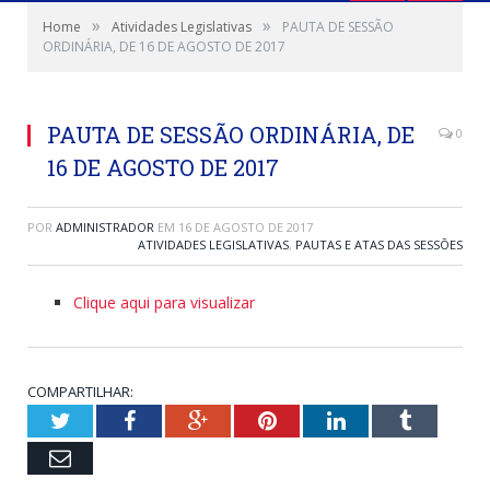
»
»
Home
Atividades Legislativas
PAUTA DE SESSÃO
ORDINÁRIA, DE 16 DE AGOSTO DE 2017
PAUTA DE SESSÃO ORDINÁRIA, DE
0
16 DE AGOSTO DE 2017
POR
ADMINISTRADOR
EM
16 DE AGOSTO DE 2017
ATIVIDADES LEGISLATIVAS
,
PAUTAS E ATAS DAS SESSÕES
Clique aqui para visualizar
COMPARTILHAR:
Twitter
Facebook
Google+
Pinterest
LinkedIn
Tumblr
Email