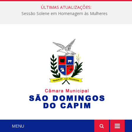
ÚLTIMAS ATUALIZAÇÕES:
Sessão Solene em Homenagem às Mulheres
MENU