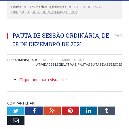
»
»
Home
Atividades Legislativas
PAUTA DE SESSÃO
ORDINÁRIA, DE 08 DE DEZEMBRO DE 2021
PAUTA DE SESSÃO ORDINÁRIA, DE
0
08 DE DEZEMBRO DE 2021
POR
ADMINISTRADOR
EM
8 DE DEZEMBRO DE 2021
ATIVIDADES LEGISLATIVAS
,
PAUTAS E ATAS DAS SESSÕES
Clique aqui para visualizar
COMPARTILHAR:
Twitter
Facebook
Google+
Pinterest
LinkedIn
Tumblr
Email