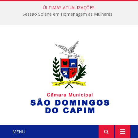
ÚLTIMAS ATUALIZAÇÕES:
Sessão Solene em Homenagem às Mulheres
MENU