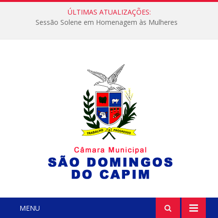
ÚLTIMAS ATUALIZAÇÕES:
Sessão Solene em Homenagem às Mulheres
MENU