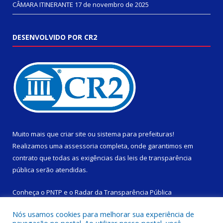
CÂMARA ITINERANTE
17 de novembro de 2025
DESENVOLVIDO POR CR2
Muito mais que
criar site
ou
sistema para prefeituras
!
Realizamos uma
assessoria
completa, onde garantimos em
contrato que todas as exigências das
leis de transparência
pública
serão atendidas.
Conheça o
PNTP
e o
Radar da Transparência Pública
Nós usamos cookies para melhorar sua experiência de