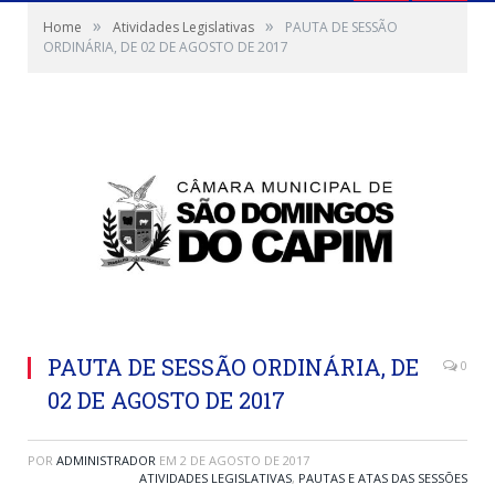
»
»
Home
Atividades Legislativas
PAUTA DE SESSÃO
ORDINÁRIA, DE 02 DE AGOSTO DE 2017
PAUTA DE SESSÃO ORDINÁRIA, DE
0
02 DE AGOSTO DE 2017
POR
ADMINISTRADOR
EM
2 DE AGOSTO DE 2017
ATIVIDADES LEGISLATIVAS
,
PAUTAS E ATAS DAS SESSÕES