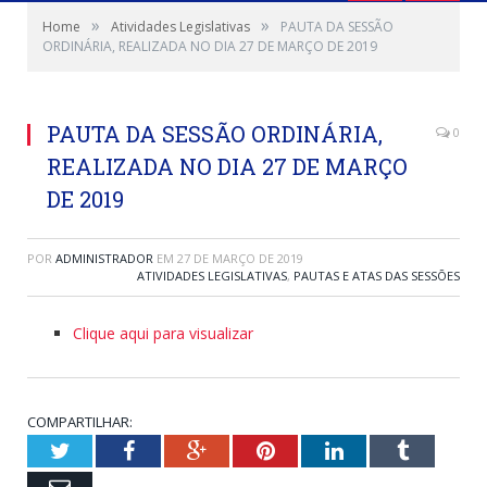
»
»
Home
Atividades Legislativas
PAUTA DA SESSÃO
ORDINÁRIA, REALIZADA NO DIA 27 DE MARÇO DE 2019
PAUTA DA SESSÃO ORDINÁRIA,
0
REALIZADA NO DIA 27 DE MARÇO
DE 2019
POR
ADMINISTRADOR
EM
27 DE MARÇO DE 2019
ATIVIDADES LEGISLATIVAS
,
PAUTAS E ATAS DAS SESSÕES
Clique aqui para visualizar
COMPARTILHAR:
Twitter
Facebook
Google+
Pinterest
LinkedIn
Tumblr