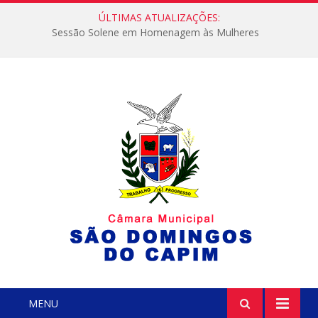
ÚLTIMAS ATUALIZAÇÕES:
Sessão Solene em Homenagem às Mulheres
MENU