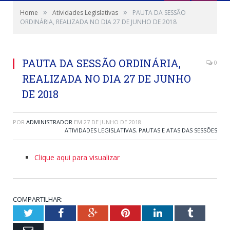
»
»
Home
Atividades Legislativas
PAUTA DA SESSÃO
ORDINÁRIA, REALIZADA NO DIA 27 DE JUNHO DE 2018
PAUTA DA SESSÃO ORDINÁRIA,
0
REALIZADA NO DIA 27 DE JUNHO
DE 2018
POR
ADMINISTRADOR
EM
27 DE JUNHO DE 2018
ATIVIDADES LEGISLATIVAS
,
PAUTAS E ATAS DAS SESSÕES
Clique aqui para visualizar
COMPARTILHAR:
Twitter
Facebook
Google+
Pinterest
LinkedIn
Tumblr