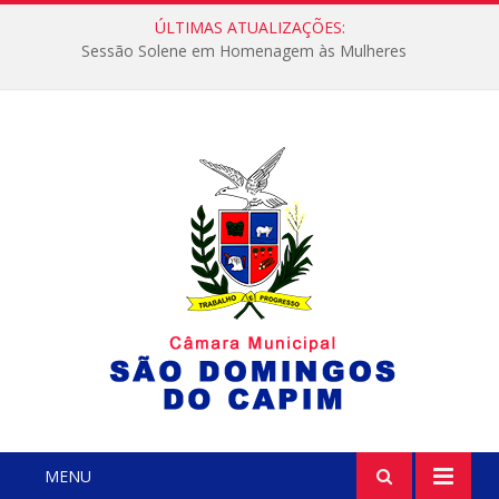
ÚLTIMAS ATUALIZAÇÕES:
Sessão Solene em Homenagem às Mulheres
MENU