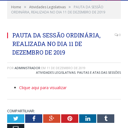
»
»
Home
Atividades Legislativas
PAUTA DA SESSÃO
ORDINÁRIA, REALIZADA NO DIA 11 DE DEZEMBRO DE 2019
PAUTA DA SESSÃO ORDINÁRIA,
0
REALIZADA NO DIA 11 DE
DEZEMBRO DE 2019
POR
ADMINISTRADOR
EM
11 DE DEZEMBRO DE 2019
ATIVIDADES LEGISLATIVAS
,
PAUTAS E ATAS DAS SESSÕES
Clique aqui para visualizar
COMPARTILHAR:
Twitter
Facebook
Google+
Pinterest
LinkedIn
Tumblr