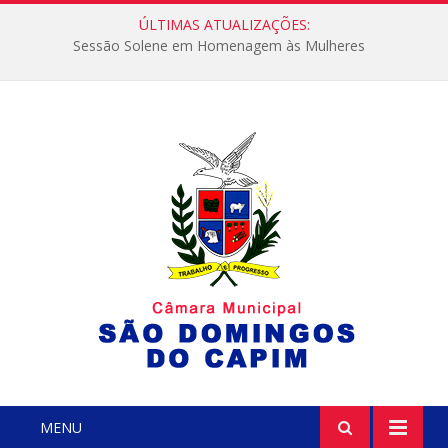
ÚLTIMAS ATUALIZAÇÕES:
Sessão Solene em Homenagem às Mulheres
MENU