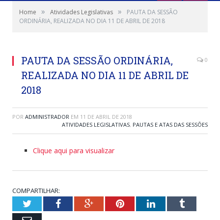
»
»
Home
Atividades Legislativas
PAUTA DA SESSÃO
ORDINÁRIA, REALIZADA NO DIA 11 DE ABRIL DE 2018
PAUTA DA SESSÃO ORDINÁRIA,
0
REALIZADA NO DIA 11 DE ABRIL DE
2018
POR
ADMINISTRADOR
EM
11 DE ABRIL DE 2018
ATIVIDADES LEGISLATIVAS
,
PAUTAS E ATAS DAS SESSÕES
Clique aqui para visualizar
COMPARTILHAR:
Twitter
Facebook
Google+
Pinterest
LinkedIn
Tumblr