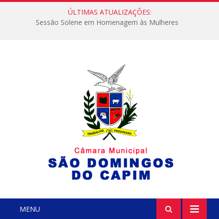
ÚLTIMAS ATUALIZAÇÕES:
Sessão Solene em Homenagem às Mulheres
MENU