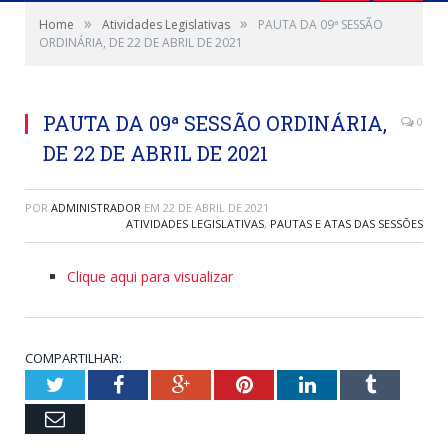
»
»
Home
Atividades Legislativas
PAUTA DA 09ª SESSÃO
ORDINÁRIA, DE 22 DE ABRIL DE 2021
PAUTA DA 09ª SESSÃO ORDINÁRIA,
0
DE 22 DE ABRIL DE 2021
POR
ADMINISTRADOR
EM
22 DE ABRIL DE 2021
ATIVIDADES LEGISLATIVAS
,
PAUTAS E ATAS DAS SESSÕES
Clique aqui para visualizar
COMPARTILHAR:
Twitter
Facebook
Google+
Pinterest
LinkedIn
Tumblr
Email