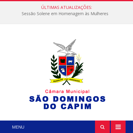
ÚLTIMAS ATUALIZAÇÕES:
Sessão Solene em Homenagem às Mulheres
MENU