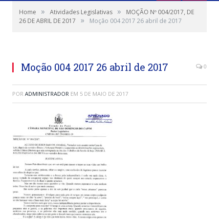
»
»
Home
Atividades Legislativas
MOÇÃO Nº 004/2017, DE
»
26 DE ABRIL DE 2017
Moção 004 2017 26 abril de 2017
Moção 004 2017 26 abril de 2017
0
POR
ADMINISTRADOR
EM
5 DE MAIO DE 2017