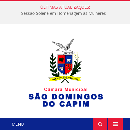
ÚLTIMAS ATUALIZAÇÕES:
Sessão Solene em Homenagem às Mulheres
MENU