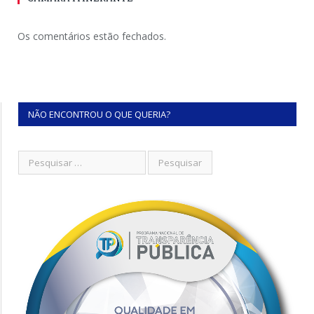
Os comentários estão fechados.
NÃO ENCONTROU O QUE QUERIA?