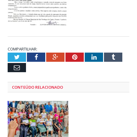
COMPARTILHAR:
Twitter
Facebook
Google+
Pinterest
LinkedIn
Tumblr
Email
CONTEÚDO RELACIONADO