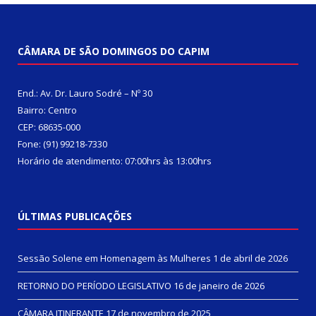
CÂMARA DE SÃO DOMINGOS DO CAPIM
End.: Av. Dr. Lauro Sodré – Nº 30
Bairro: Centro
CEP: 68635-000
Fone: (91) 99218-7330
Horário de atendimento: 07:00hrs às 13:00hrs
ÚLTIMAS PUBLICAÇÕES
Sessão Solene em Homenagem às Mulheres
1 de abril de 2026
RETORNO DO PERÍODO LEGISLATIVO
16 de janeiro de 2026
CÂMARA ITINERANTE
17 de novembro de 2025