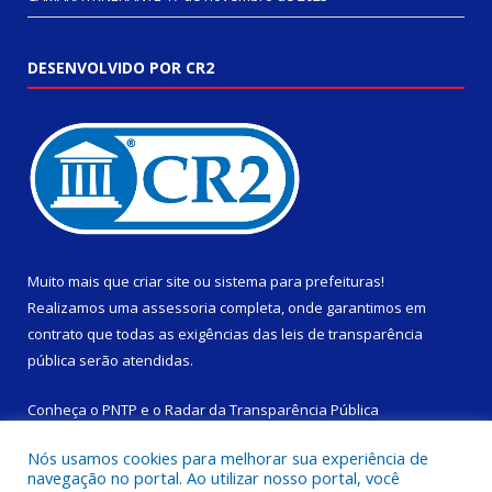
DESENVOLVIDO POR CR2
Muito mais que
criar site
ou
sistema para prefeituras
!
Realizamos uma
assessoria
completa, onde garantimos em
contrato que todas as exigências das
leis de transparência
pública
serão atendidas.
Conheça o
PNTP
e o
Radar da Transparência Pública
Nós usamos cookies para melhorar sua experiência de
navegação no portal. Ao utilizar nosso portal, você