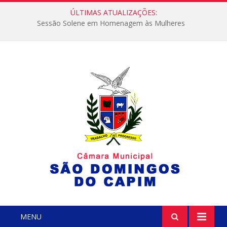
ÚLTIMAS ATUALIZAÇÕES:
Sessão Solene em Homenagem às Mulheres
MENU