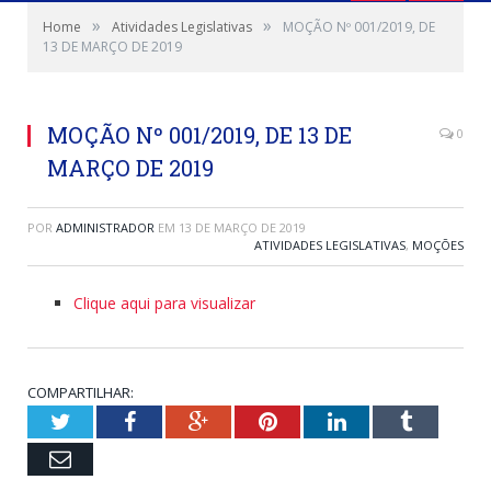
»
»
Home
Atividades Legislativas
MOÇÃO Nº 001/2019, DE
13 DE MARÇO DE 2019
MOÇÃO Nº 001/2019, DE 13 DE
0
MARÇO DE 2019
POR
ADMINISTRADOR
EM
13 DE MARÇO DE 2019
ATIVIDADES LEGISLATIVAS
,
MOÇÕES
Clique aqui para visualizar
COMPARTILHAR:
Twitter
Facebook
Google+
Pinterest
LinkedIn
Tumblr
Email