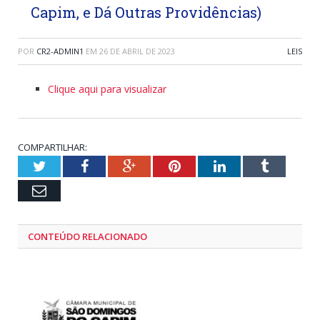
Capim, e Dá Outras Providências)
POR
CR2-ADMIN1
EM
26 DE ABRIL DE 2023
LEIS
Clique aqui para visualizar
COMPARTILHAR:
Twitter
Facebook
Google+
Pinterest
LinkedIn
Tumblr
Email
CONTEÚDO RELACIONADO