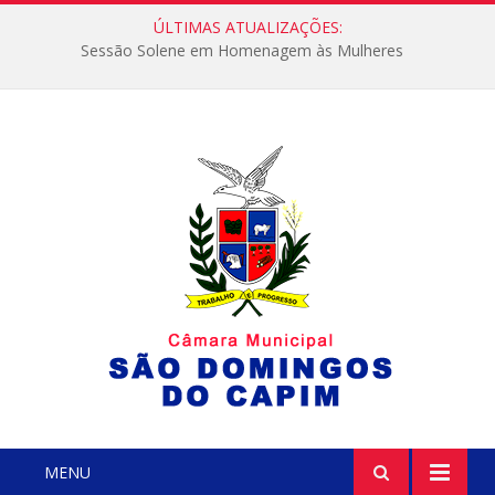
ÚLTIMAS ATUALIZAÇÕES:
Sessão Solene em Homenagem às Mulheres
MENU