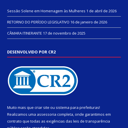
Sessão Solene em Homenagem às Mulheres
1 de abril de 2026
RETORNO DO PERÍODO LEGISLATIVO
16 de janeiro de 2026
CÂMARA ITINERANTE
17 de novembro de 2025
DESENVOLVIDO POR CR2
Muito mais que
criar site
ou
sistema para prefeituras
!
Realizamos uma
assessoria
completa, onde garantimos em
contrato que todas as exigências das
leis de transparência
pública
serão atendidas.