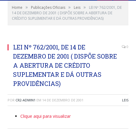
»
»
»
Home
Publicações Oficiais
Leis
LEI Nº 762/2001, DE
14 DE DEZEMBRO DE 2001 ( DISPÕE SOBRE A ABERTURA DE
CRÉDITO SUPLEMENTAR E DÁ OUTRAS PROVIDÊNCIAS)
LEI Nº 762/2001, DE 14 DE
0
DEZEMBRO DE 2001 ( DISPÕE SOBRE
A ABERTURA DE CRÉDITO
SUPLEMENTAR E DÁ OUTRAS
PROVIDÊNCIAS)
POR
CR2-ADMIN1
EM
14 DE DEZEMBRO DE 2001
LEIS
Clique aqui para visualizar