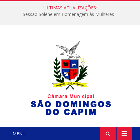
ÚLTIMAS ATUALIZAÇÕES:
Sessão Solene em Homenagem às Mulheres
MENU