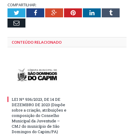
COMPARTILHAR:
Twitter
Facebook
Google+
Pinterest
LinkedIn
Tumblr
Email
CONTEÚDO RELACIONADO
LEI Nº 936/2023, DE 14 DE
DEZEMBRO DE 2023 (Dispõe
sobre a criação, atribuições e
composição do Conselho
Municipal da Juventude –
CMJ do município de São
Domingos do Capim/PA)