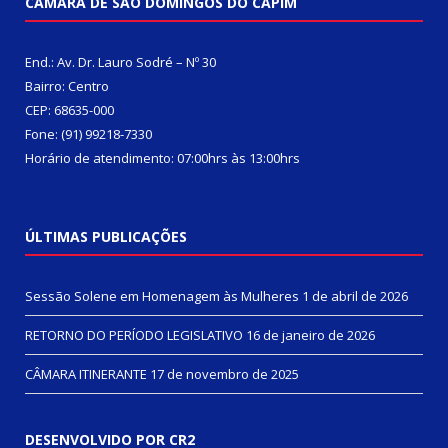
CÂMARA DE SÃO DOMINGOS DO CAPIM
End.: Av. Dr. Lauro Sodré – Nº 30
Bairro: Centro
CEP: 68635-000
Fone: (91) 99218-7330
Horário de atendimento: 07:00hrs às 13:00hrs
ÚLTIMAS PUBLICAÇÕES
Sessão Solene em Homenagem às Mulheres
1 de abril de 2026
RETORNO DO PERÍODO LEGISLATIVO
16 de janeiro de 2026
CÂMARA ITINERANTE
17 de novembro de 2025
DESENVOLVIDO POR CR2