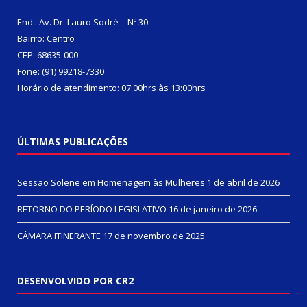
End.: Av. Dr. Lauro Sodré – Nº 30
Bairro: Centro
CEP: 68635-000
Fone: (91) 99218-7330
Horário de atendimento: 07:00hrs às 13:00hrs
ÚLTIMAS PUBLICAÇÕES
Sessão Solene em Homenagem às Mulheres
1 de abril de 2026
RETORNO DO PERÍODO LEGISLATIVO
16 de janeiro de 2026
CÂMARA ITINERANTE
17 de novembro de 2025
DESENVOLVIDO POR CR2