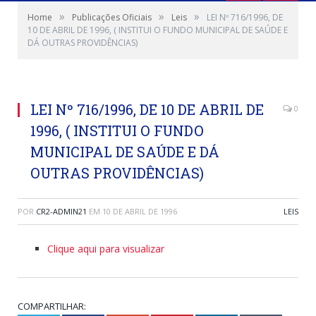
»
»
»
Home
Publicações Oficiais
Leis
LEI Nº 716/1996, DE
10 DE ABRIL DE 1996, ( INSTITUI O FUNDO MUNICIPAL DE SAÚDE E
DÁ OUTRAS PROVIDÊNCIAS)
LEI Nº 716/1996, DE 10 DE ABRIL DE
0
1996, ( INSTITUI O FUNDO
MUNICIPAL DE SAÚDE E DÁ
OUTRAS PROVIDÊNCIAS)
POR
CR2-ADMIN21
EM
10 DE ABRIL DE 1996
LEIS
Clique aqui para visualizar
COMPARTILHAR: