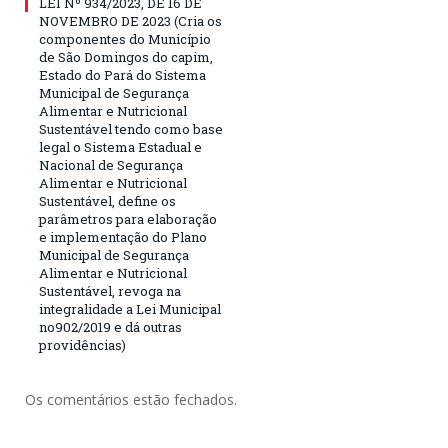
LEI Nº 934/2023, DE 16 DE
NOVEMBRO DE 2023 (Cria os
componentes do Município
de São Domingos do capim,
Estado do Pará do Sistema
Municipal de Segurança
Alimentar e Nutricional
Sustentável tendo como base
legal o Sistema Estadual e
Nacional de Segurança
Alimentar e Nutricional
Sustentável, define os
parâmetros para elaboração
e implementação do Plano
Municipal de Segurança
Alimentar e Nutricional
Sustentável, revoga na
integralidade a Lei Municipal
no902/2019 e dá outras
providências)
Os comentários estão fechados.