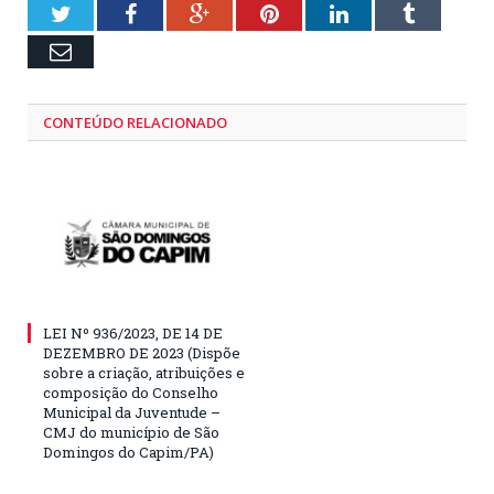
Twitter
Facebook
Google+
Pinterest
LinkedIn
Tumblr
Email
CONTEÚDO RELACIONADO
LEI Nº 936/2023, DE 14 DE
DEZEMBRO DE 2023 (Dispõe
sobre a criação, atribuições e
composição do Conselho
Municipal da Juventude –
CMJ do município de São
Domingos do Capim/PA)