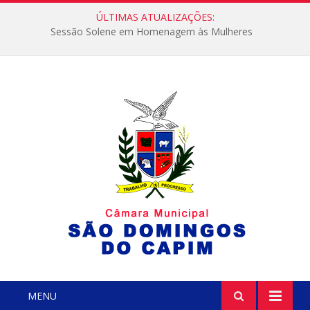
ÚLTIMAS ATUALIZAÇÕES:
Sessão Solene em Homenagem às Mulheres
MENU