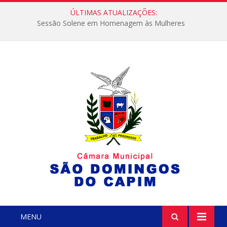
ÚLTIMAS ATUALIZAÇÕES:
Sessão Solene em Homenagem às Mulheres
MENU