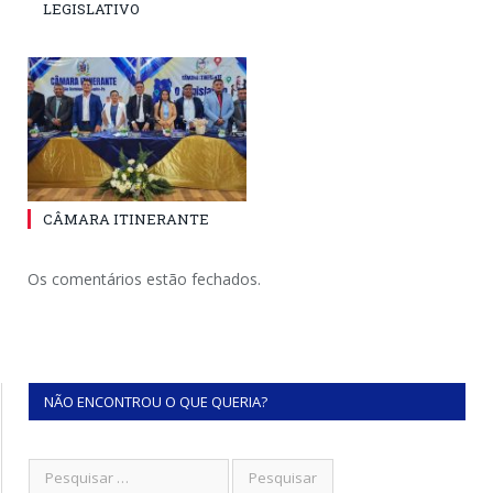
LEGISLATIVO
CÂMARA ITINERANTE
Os comentários estão fechados.
NÃO ENCONTROU O QUE QUERIA?