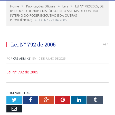
»
»
»
Home
Publicações Oficiais
Leis
LEI N° 792/2005, DE
05 DE MAIO DE 2005 ( DISPÕE SOBRE O SISTEMA DE CONTROLE
INTERNO DO PODER EXECUTIVO E DÁ OUTRAS
»
PROVIDÊNCIAS)
Lei N° 792 de 2005
Lei N° 792 de 2005
0
POR
CR2-ADMIN21
EM
10 DE JULHO DE 2025
Lei N° 792 de 2005
COMPARTILHAR:
Twitter
Facebook
Google+
Pinterest
LinkedIn
Tumblr
Email