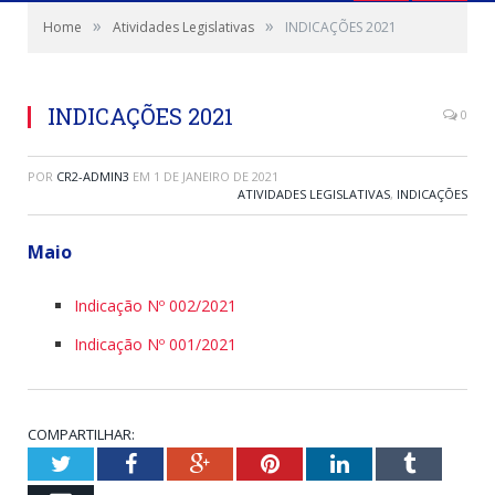
»
»
Home
Atividades Legislativas
INDICAÇÕES 2021
INDICAÇÕES 2021
0
POR
CR2-ADMIN3
EM
1 DE JANEIRO DE 2021
ATIVIDADES LEGISLATIVAS
,
INDICAÇÕES
Maio
Indicação Nº 002/2021
Indicação Nº 001/2021
COMPARTILHAR:
Twitter
Facebook
Google+
Pinterest
LinkedIn
Tumblr