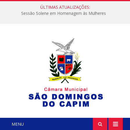
ÚLTIMAS ATUALIZAÇÕES:
Sessão Solene em Homenagem às Mulheres
MENU