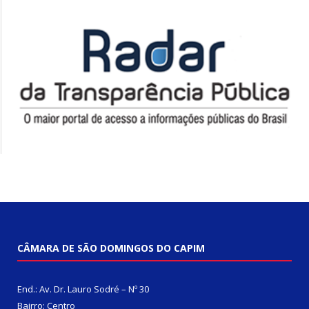
CÂMARA DE SÃO DOMINGOS DO CAPIM
End.: Av. Dr. Lauro Sodré – Nº 30
Bairro: Centro