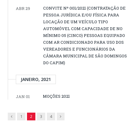
CONVITE Nº 001/2021 (CONTRATAÇÃO DE
ABR 29
PESSOA JURÍDICA E/OU FÍSICA PARA
LOCAÇÃO DE UM VEÍCULO TIPO
AUTOMÓVEL COM CAPACIDADE DE NO
MÍNIMO 05 (CINCO) PESSOAS EQUIPADO
COM AR CONDICIONADO PARA USO DOS
VEREADORES E FUNCIONÁRIOS DA
CÂMARA MUNICIPAL DE SÃO DOMINGOS
DO CAPIM)
JANEIRO, 2021
MOÇÕES 2021
JAN 01
Previous
Next
1
2
3
4