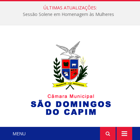
ÚLTIMAS ATUALIZAÇÕES:
Sessão Solene em Homenagem às Mulheres
MENU