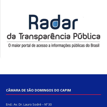
CÂMARA DE SÃO DOMINGOS DO CAPIM
End.: Av. Dr. Lauro Sodré – Nº 30