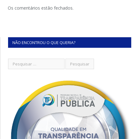
Os comentários estão fechados.
NÃO ENCONTROU O QUE QUERIA?