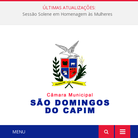
ÚLTIMAS ATUALIZAÇÕES:
Sessão Solene em Homenagem às Mulheres
MENU