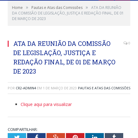
»
»
Home
Pautas e Atas das Comissões
ATA DA REUNIÃO
DA COMISSÃO DE LEGISLAÇÃO, JUSTIÇA E REDAÇÃO FINAL, DE 01
DE MARÇO DE 2023
ATA DA REUNIÃO DA COMISSÃO
0
DE LEGISLAÇÃO, JUSTIÇA E
REDAÇÃO FINAL, DE 01 DE MARÇO
DE 2023
POR
CR2-ADMIN4
EM
1 DE MARÇO DE 2023
PAUTAS E ATAS DAS COMISSÕES
Clique aqui para visualizar
COMPARTILHAR:
Twitter
Facebook
Google+
Pinterest
LinkedIn
Tumblr