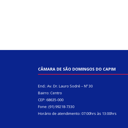
CÂMARA DE SÃO DOMINGOS DO CAPIM
End.: Av. Dr. Lauro Sodré – Nº 30
Bairro: Centro
CEP: 68635-000
Fone: (91) 99218-7330
Horário de atendimento: 07:00hrs às 13:00hrs