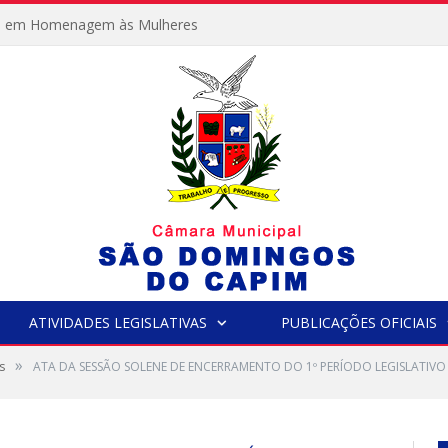
e em Homenagem às Mulheres
ATIVIDADES LEGISLATIVAS
PUBLICAÇÕES OFICIAIS
»
s
ATA DA SESSÃO SOLENE DE ENCERRAMENTO DO 1º PERÍODO LEGISLATIVO D