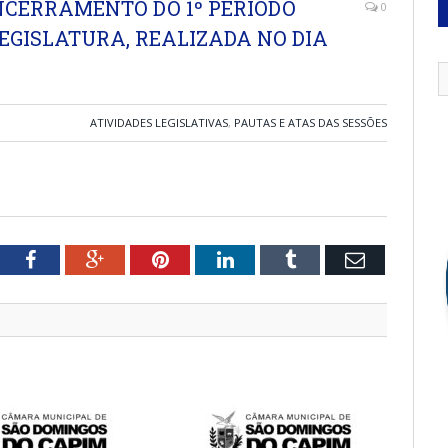
NCERRAMENTO DO 1º PERÍODO
0
 LEGISLATURA, REALIZADA NO DIA
ATIVIDADES LEGISLATIVAS
,
PAUTAS E ATAS DAS SESSÕES
tter
Facebook
Google+
Pinterest
LinkedIn
Tumblr
Email