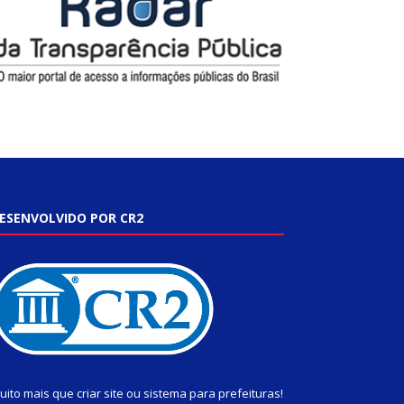
ESENVOLVIDO POR CR2
uito mais que
criar site
ou
sistema para prefeituras
!