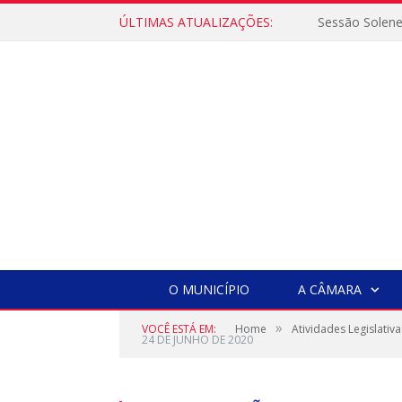
ÚLTIMAS ATUALIZAÇÕES:
Sessão Solen
O MUNICÍPIO
A CÂMARA
»
VOCÊ ESTÁ EM:
Home
Atividades Legislativa
24 DE JUNHO DE 2020