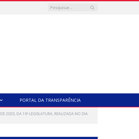
PORTAL DA TRANSPARÊNCIA
E 2020, DA 19ª LEGISLATURA, REALIZADA NO DIA