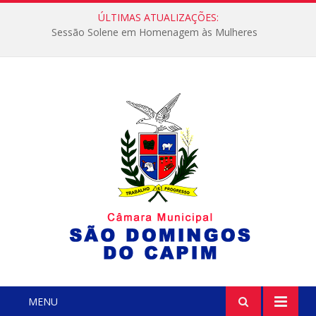
ÚLTIMAS ATUALIZAÇÕES:
Sessão Solene em Homenagem às Mulheres
MENU