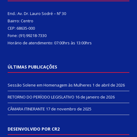
End.: Av. Dr. Lauro Sodré – Nº 30
Bairro: Centro
CEP: 68635-000
Fone: (91) 99218-7330
Horário de atendimento: 07:00hrs às 13:00hrs
ÚLTIMAS PUBLICAÇÕES
Sessão Solene em Homenagem às Mulheres
1 de abril de 2026
RETORNO DO PERÍODO LEGISLATIVO
16 de janeiro de 2026
CÂMARA ITINERANTE
17 de novembro de 2025
DESENVOLVIDO POR CR2