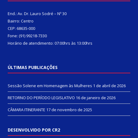
End.: Av. Dr. Lauro Sodré – Nº 30
Bairro: Centro
CEP: 68635-000
Fone: (91) 99218-7330
Horário de atendimento: 07:00hrs às 13:00hrs
ÚLTIMAS PUBLICAÇÕES
Sessão Solene em Homenagem às Mulheres
1 de abril de 2026
RETORNO DO PERÍODO LEGISLATIVO
16 de janeiro de 2026
CÂMARA ITINERANTE
17 de novembro de 2025
DESENVOLVIDO POR CR2