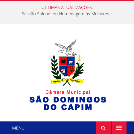
ÚLTIMAS ATUALIZAÇÕES:
Sessão Solene em Homenagem às Mulheres
MENU