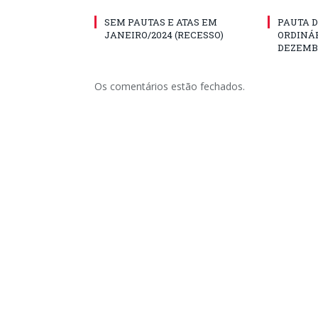
SEM PAUTAS E ATAS EM
PAUTA D
JANEIRO/2024 (RECESSO)
ORDINÁR
DEZEMBR
Os comentários estão fechados.