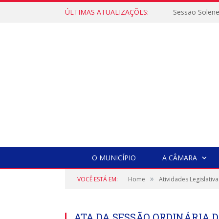
ÚLTIMAS ATUALIZAÇÕES:
Sessão Solen
O MUNICÍPIO
A CÂMARA
»
VOCÊ ESTÁ EM:
Home
Atividades Legislativa
ATA DA SESSÃO ORDINÁRIA D