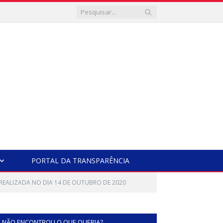
PORTAL DA TRANSPARÊNCIA
, REALIZADA NO DIA 14 DE OUTUBRO DE 2020
NÃO ENCONTROU O QUE QUERIA?