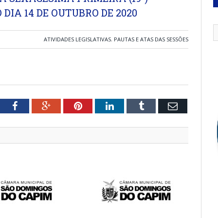
DIA 14 DE OUTUBRO DE 2020
ATIVIDADES LEGISLATIVAS
,
PAUTAS E ATAS DAS SESSÕES
tter
Facebook
Google+
Pinterest
LinkedIn
Tumblr
Email