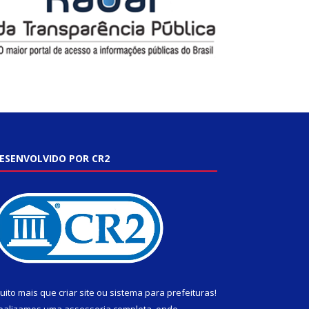
ESENVOLVIDO POR CR2
uito mais que
criar site
ou
sistema para prefeituras
!