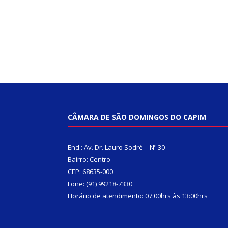
CÂMARA DE SÃO DOMINGOS DO CAPIM
End.: Av. Dr. Lauro Sodré – Nº 30
Bairro: Centro
CEP: 68635-000
Fone: (91) 99218-7330
Horário de atendimento: 07:00hrs às 13:00hrs