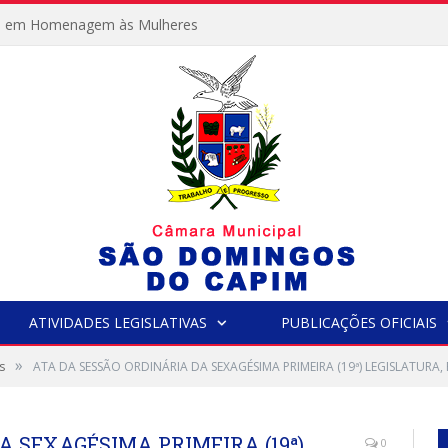
e em Homenagem às Mulheres
ATIVIDADES LEGISLATIVAS
PUBLICAÇÕES OFICIAIS
»
s
ATA DA SESSÃO ORDINÁRIA DA SEXAGÉSIMA PRIMEIRA (19ª) LEGISLATURA
A SEXAGÉSIMA PRIMEIRA (19ª)
0