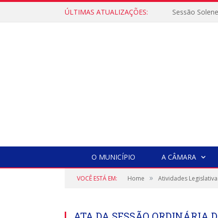
ÚLTIMAS ATUALIZAÇÕES:
Sessão Solen
O MUNICÍPIO
A CÂMARA
»
VOCÊ ESTÁ EM:
Home
Atividades Legislativa
ATA DA SESSÃO ORDINÁRIA D