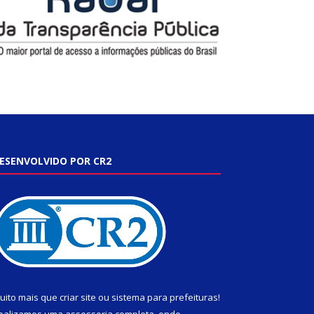
ESENVOLVIDO POR CR2
uito mais que
criar site
ou
sistema para prefeituras
!