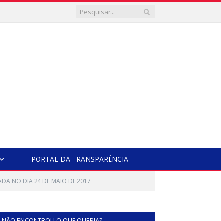
PORTAL DA TRANSPARÊNCIA
ADA NO DIA 24 DE MAIO DE 2017
NÃO ENCONTROU O QUE QUERIA?