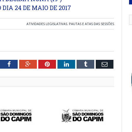
DIA 24 DE MAIO DE 2017
ATIVIDADES LEGISLATIVAS
,
PAUTAS E ATAS DAS SESSÕES
tter
Facebook
Google+
Pinterest
LinkedIn
Tumblr
Email