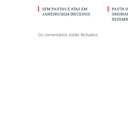
SEM PAUTAS E ATAS EM
PAUTA D
JANEIRO/2024 (RECESSO)
ORDINÁR
DEZEMBR
Os comentários estão fechados.