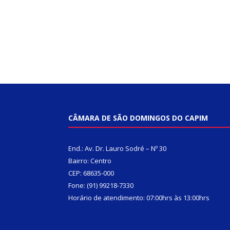
CÂMARA DE SÃO DOMINGOS DO CAPIM
End.: Av. Dr. Lauro Sodré – Nº 30
Bairro: Centro
CEP: 68635-000
Fone: (91) 99218-7330
Horário de atendimento: 07:00hrs às 13:00hrs