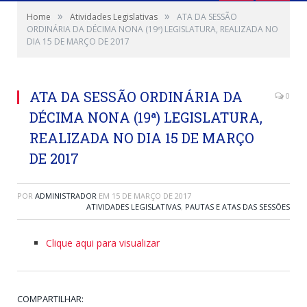
»
»
Home
Atividades Legislativas
ATA DA SESSÃO
ORDINÁRIA DA DÉCIMA NONA (19ª) LEGISLATURA, REALIZADA NO
DIA 15 DE MARÇO DE 2017
ATA DA SESSÃO ORDINÁRIA DA
0
DÉCIMA NONA (19ª) LEGISLATURA,
REALIZADA NO DIA 15 DE MARÇO
DE 2017
POR
ADMINISTRADOR
EM
15 DE MARÇO DE 2017
ATIVIDADES LEGISLATIVAS
,
PAUTAS E ATAS DAS SESSÕES
Clique aqui para visualizar
COMPARTILHAR: