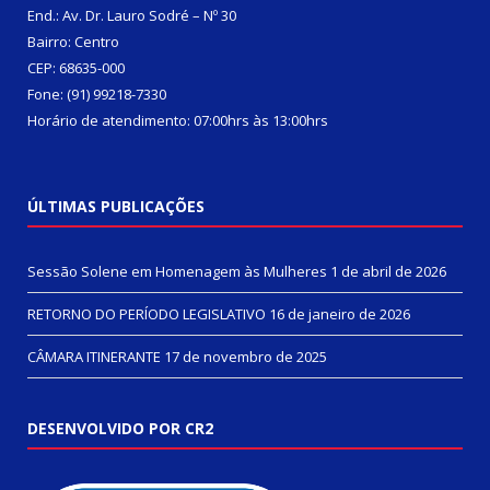
End.: Av. Dr. Lauro Sodré – Nº 30
Bairro: Centro
CEP: 68635-000
Fone: (91) 99218-7330
Horário de atendimento: 07:00hrs às 13:00hrs
ÚLTIMAS PUBLICAÇÕES
Sessão Solene em Homenagem às Mulheres
1 de abril de 2026
RETORNO DO PERÍODO LEGISLATIVO
16 de janeiro de 2026
CÂMARA ITINERANTE
17 de novembro de 2025
DESENVOLVIDO POR CR2