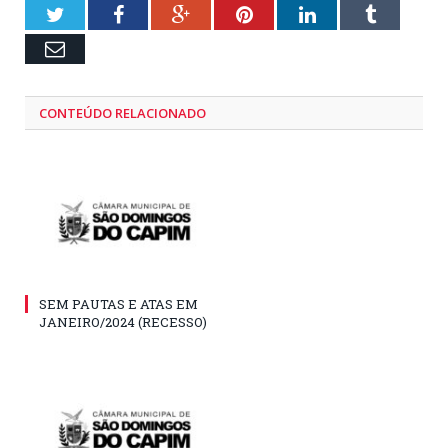
Twitter
Facebook
Google+
Pinterest
LinkedIn
Tumblr
Email
CONTEÚDO RELACIONADO
SEM PAUTAS E ATAS EM
JANEIRO/2024 (RECESSO)