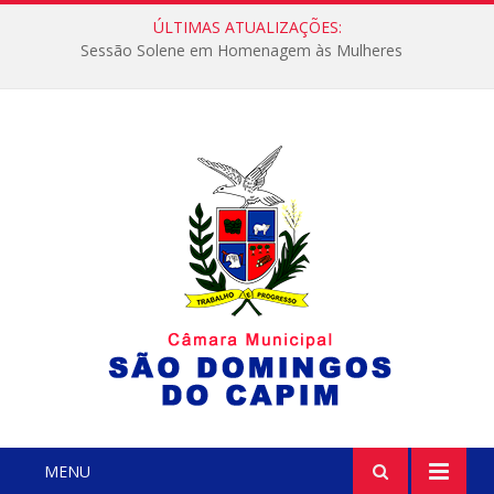
ÚLTIMAS ATUALIZAÇÕES:
Sessão Solene em Homenagem às Mulheres
MENU