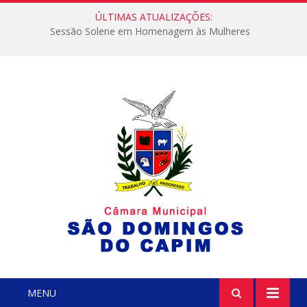
ÚLTIMAS ATUALIZAÇÕES:
Sessão Solene em Homenagem às Mulheres
MENU