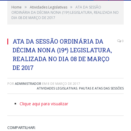
»
»
Home
Atividades Legislativas
ATA DA SESSÃO
ORDINÁRIA DA DÉCIMA NONA (19ª) LEGISLATURA, REALIZADA NO
DIA 08 DE MARÇO DE 2017
ATA DA SESSÃO ORDINÁRIA DA
0
DÉCIMA NONA (19ª) LEGISLATURA,
REALIZADA NO DIA 08 DE MARÇO
DE 2017
POR
ADMINISTRADOR
EM
8 DE MARÇO DE 2017
ATIVIDADES LEGISLATIVAS
,
PAUTAS E ATAS DAS SESSÕES
Clique aqui para visualizar
COMPARTILHAR: