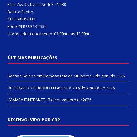
End.: Av. Dr. Lauro Sodré – Nº 30
Bairro: Centro
CEP: 68635-000
Fone: (91) 99218-7330
Horário de atendimento: 07:00hrs às 13:00hrs
ÚLTIMAS PUBLICAÇÕES
Sessão Solene em Homenagem às Mulheres
1 de abril de 2026
RETORNO DO PERÍODO LEGISLATIVO
16 de janeiro de 2026
CÂMARA ITINERANTE
17 de novembro de 2025
DESENVOLVIDO POR CR2