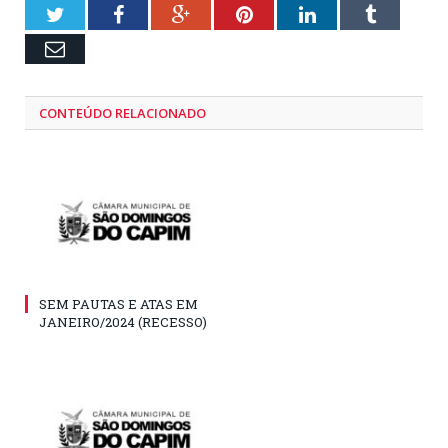
Twitter
Facebook
Google+
Pinterest
LinkedIn
Tumblr
Email
CONTEÚDO RELACIONADO
SEM PAUTAS E ATAS EM
JANEIRO/2024 (RECESSO)