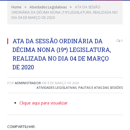
»
»
Home
Atividades Legislativas
ATA DA SESSÃO
ORDINÁRIA DA DÉCIMA NONA (19ª) LEGISLATURA, REALIZADA NO
DIA 04 DE MARÇO DE 2020
ATA DA SESSÃO ORDINÁRIA DA
0
DÉCIMA NONA (19ª) LEGISLATURA,
REALIZADA NO DIA 04 DE MARÇO
DE 2020
POR
ADMINISTRADOR
EM
4 DE MARÇO DE 2020
ATIVIDADES LEGISLATIVAS
,
PAUTAS E ATAS DAS SESSÕES
Clique aqui para visualizar
COMPARTILHAR: