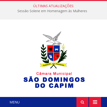
ÚLTIMAS ATUALIZAÇÕES:
Sessão Solene em Homenagem às Mulheres
MENU