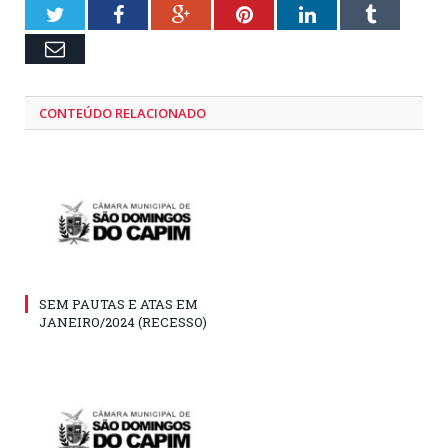
Twitter
Facebook
Google+
Pinterest
LinkedIn
Tumblr
Email
CONTEÚDO RELACIONADO
SEM PAUTAS E ATAS EM
JANEIRO/2024 (RECESSO)