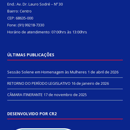
End.: Av. Dr. Lauro Sodré – Nº 30
Bairro: Centro
CEP: 68635-000
Fone: (91) 99218-7330
Horário de atendimento: 07:00hrs às 13:00hrs
ÚLTIMAS PUBLICAÇÕES
Sessão Solene em Homenagem às Mulheres
1 de abril de 2026
RETORNO DO PERÍODO LEGISLATIVO
16 de janeiro de 2026
CÂMARA ITINERANTE
17 de novembro de 2025
DESENVOLVIDO POR CR2