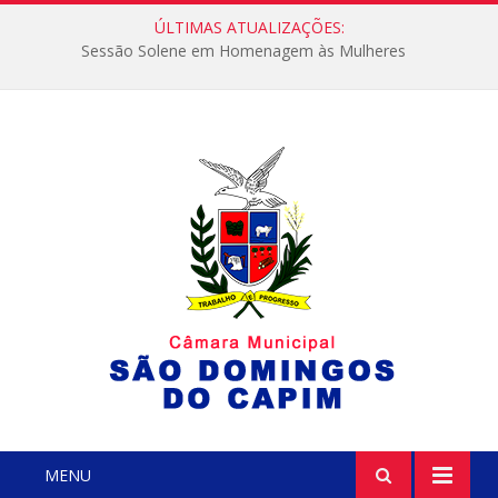
ÚLTIMAS ATUALIZAÇÕES:
Sessão Solene em Homenagem às Mulheres
MENU