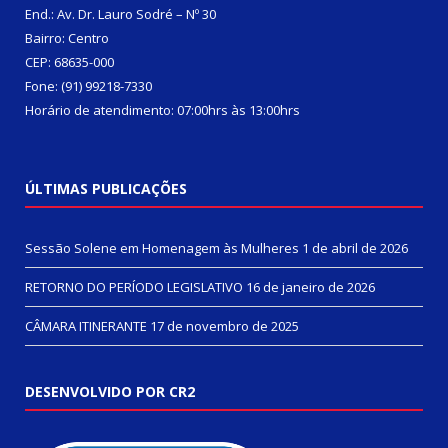
End.: Av. Dr. Lauro Sodré – Nº 30
Bairro: Centro
CEP: 68635-000
Fone: (91) 99218-7330
Horário de atendimento: 07:00hrs às 13:00hrs
ÚLTIMAS PUBLICAÇÕES
Sessão Solene em Homenagem às Mulheres
1 de abril de 2026
RETORNO DO PERÍODO LEGISLATIVO
16 de janeiro de 2026
CÂMARA ITINERANTE
17 de novembro de 2025
DESENVOLVIDO POR CR2