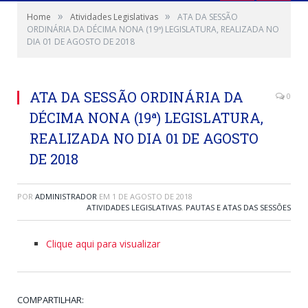
»
»
Home
Atividades Legislativas
ATA DA SESSÃO
ORDINÁRIA DA DÉCIMA NONA (19ª) LEGISLATURA, REALIZADA NO
DIA 01 DE AGOSTO DE 2018
ATA DA SESSÃO ORDINÁRIA DA
0
DÉCIMA NONA (19ª) LEGISLATURA,
REALIZADA NO DIA 01 DE AGOSTO
DE 2018
POR
ADMINISTRADOR
EM
1 DE AGOSTO DE 2018
ATIVIDADES LEGISLATIVAS
,
PAUTAS E ATAS DAS SESSÕES
Clique aqui para visualizar
COMPARTILHAR: