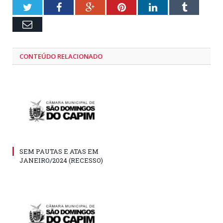
Twitter
Facebook
Google+
Pinterest
LinkedIn
Tumblr
Email
CONTEÚDO RELACIONADO
SEM PAUTAS E ATAS EM
JANEIRO/2024 (RECESSO)