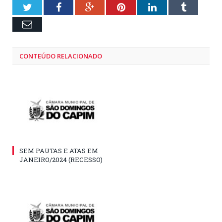
Twitter
Facebook
Google+
Pinterest
LinkedIn
Tumblr
Email
CONTEÚDO RELACIONADO
SEM PAUTAS E ATAS EM
JANEIRO/2024 (RECESSO)