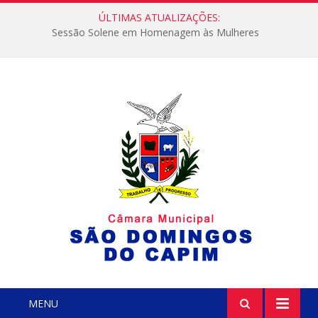
ÚLTIMAS ATUALIZAÇÕES:
Sessão Solene em Homenagem às Mulheres
MENU