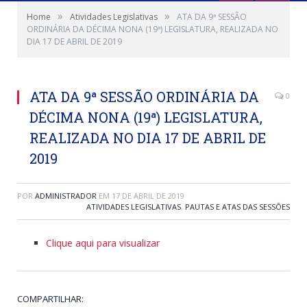
»
»
Home
Atividades Legislativas
ATA DA 9ª SESSÃO
ORDINÁRIA DA DÉCIMA NONA (19ª) LEGISLATURA, REALIZADA NO
DIA 17 DE ABRIL DE 2019
ATA DA 9ª SESSÃO ORDINÁRIA DA
0
DÉCIMA NONA (19ª) LEGISLATURA,
REALIZADA NO DIA 17 DE ABRIL DE
2019
POR
ADMINISTRADOR
EM
17 DE ABRIL DE 2019
ATIVIDADES LEGISLATIVAS
,
PAUTAS E ATAS DAS SESSÕES
Clique aqui para visualizar
COMPARTILHAR: