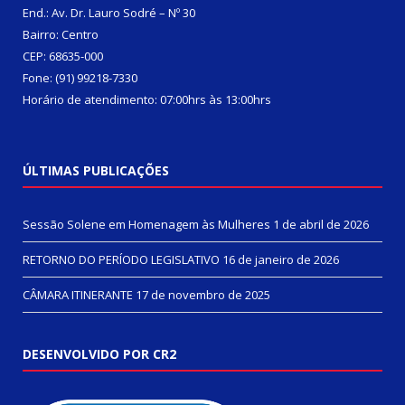
End.: Av. Dr. Lauro Sodré – Nº 30
Bairro: Centro
CEP: 68635-000
Fone: (91) 99218-7330
Horário de atendimento: 07:00hrs às 13:00hrs
ÚLTIMAS PUBLICAÇÕES
Sessão Solene em Homenagem às Mulheres
1 de abril de 2026
RETORNO DO PERÍODO LEGISLATIVO
16 de janeiro de 2026
CÂMARA ITINERANTE
17 de novembro de 2025
DESENVOLVIDO POR CR2