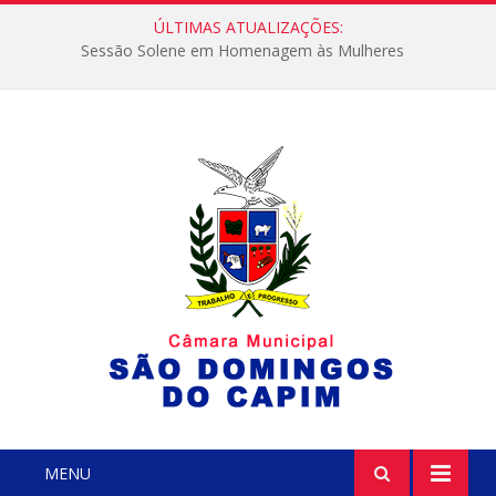
ÚLTIMAS ATUALIZAÇÕES:
Sessão Solene em Homenagem às Mulheres
MENU