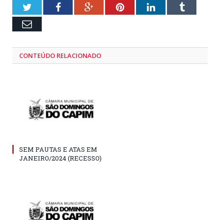
Twitter
Facebook
Google+
Pinterest
LinkedIn
Tumblr
Email
CONTEÚDO RELACIONADO
SEM PAUTAS E ATAS EM
JANEIRO/2024 (RECESSO)