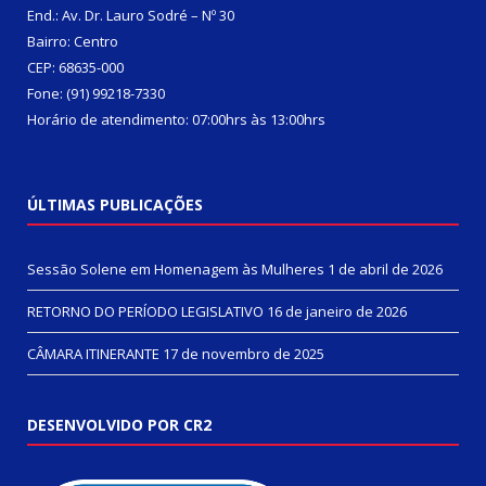
End.: Av. Dr. Lauro Sodré – Nº 30
Bairro: Centro
CEP: 68635-000
Fone: (91) 99218-7330
Horário de atendimento: 07:00hrs às 13:00hrs
ÚLTIMAS PUBLICAÇÕES
Sessão Solene em Homenagem às Mulheres
1 de abril de 2026
RETORNO DO PERÍODO LEGISLATIVO
16 de janeiro de 2026
CÂMARA ITINERANTE
17 de novembro de 2025
DESENVOLVIDO POR CR2