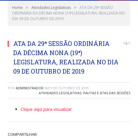
»
»
Home
Atividades Legislativas
ATA DA 29ª SESSÃO
ORDINÁRIA DA DÉCIMA NONA (19ª) LEGISLATURA, REALIZADA NO
DIA 09 DE OUTUBRO DE 2019
ATA DA 29ª SESSÃO ORDINÁRIA
0
DA DÉCIMA NONA (19ª)
LEGISLATURA, REALIZADA NO DIA
09 DE OUTUBRO DE 2019
POR
ADMINISTRADOR
EM
9 DE OUTUBRO DE 2019
ATIVIDADES LEGISLATIVAS
,
PAUTAS E ATAS DAS SESSÕES
Clique aqui para visualizar
COMPARTILHAR: