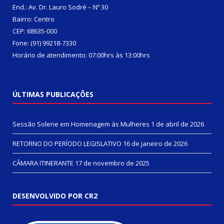
End.: Av. Dr. Lauro Sodré – Nº 30
Bairro: Centro
CEP: 68635-000
Fone: (91) 99218-7330
Horário de atendimento: 07:00hrs às 13:00hrs
ÚLTIMAS PUBLICAÇÕES
Sessão Solene em Homenagem às Mulheres
1 de abril de 2026
RETORNO DO PERÍODO LEGISLATIVO
16 de janeiro de 2026
CÂMARA ITINERANTE
17 de novembro de 2025
DESENVOLVIDO POR CR2