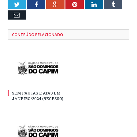
Twitter
Facebook
Google+
Pinterest
LinkedIn
Tumblr
Email
CONTEÚDO RELACIONADO
SEM PAUTAS E ATAS EM
JANEIRO/2024 (RECESSO)