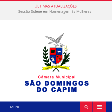
ÚLTIMAS ATUALIZAÇÕES:
Sessão Solene em Homenagem às Mulheres
MENU