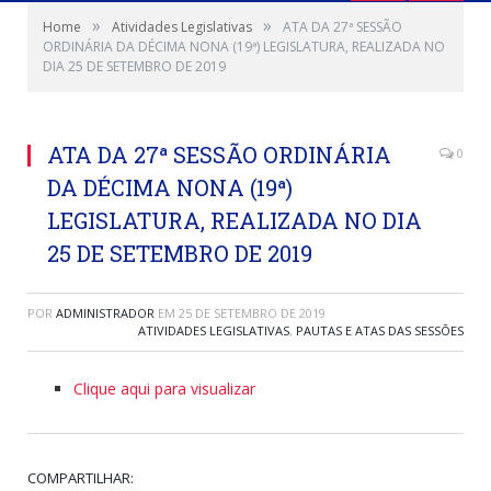
»
»
Home
Atividades Legislativas
ATA DA 27ª SESSÃO
ORDINÁRIA DA DÉCIMA NONA (19ª) LEGISLATURA, REALIZADA NO
DIA 25 DE SETEMBRO DE 2019
ATA DA 27ª SESSÃO ORDINÁRIA
0
DA DÉCIMA NONA (19ª)
LEGISLATURA, REALIZADA NO DIA
25 DE SETEMBRO DE 2019
POR
ADMINISTRADOR
EM
25 DE SETEMBRO DE 2019
ATIVIDADES LEGISLATIVAS
,
PAUTAS E ATAS DAS SESSÕES
Clique aqui para visualizar
COMPARTILHAR: