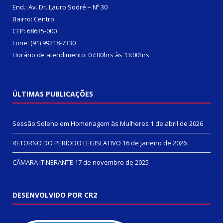
End.: Av. Dr. Lauro Sodré – Nº 30
Bairro: Centro
CEP: 68635-000
Fone: (91) 99218-7330
Horário de atendimento: 07:00hrs às 13:00hrs
ÚLTIMAS PUBLICAÇÕES
Sessão Solene em Homenagem às Mulheres
1 de abril de 2026
RETORNO DO PERÍODO LEGISLATIVO
16 de janeiro de 2026
CÂMARA ITINERANTE
17 de novembro de 2025
DESENVOLVIDO POR CR2