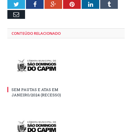
Twitter
Facebook
Google+
Pinterest
LinkedIn
Tumblr
Email
CONTEÚDO RELACIONADO
SEM PAUTAS E ATAS EM
JANEIRO/2024 (RECESSO)