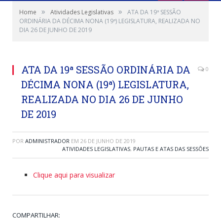
»
»
Home
Atividades Legislativas
ATA DA 19ª SESSÃO
ORDINÁRIA DA DÉCIMA NONA (19ª) LEGISLATURA, REALIZADA NO
DIA 26 DE JUNHO DE 2019
ATA DA 19ª SESSÃO ORDINÁRIA DA
0
DÉCIMA NONA (19ª) LEGISLATURA,
REALIZADA NO DIA 26 DE JUNHO
DE 2019
POR
ADMINISTRADOR
EM
26 DE JUNHO DE 2019
ATIVIDADES LEGISLATIVAS
,
PAUTAS E ATAS DAS SESSÕES
Clique aqui para visualizar
COMPARTILHAR: