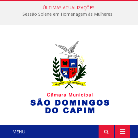
ÚLTIMAS ATUALIZAÇÕES:
Sessão Solene em Homenagem às Mulheres
MENU